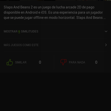
Slaps And Beans 2 es un juego de lucha arcade 2D de pago
disponible en Android e iOS. Es una experiencia para un jugador
que se puede jugar offline en modo horizontal. Slaps And Beans 2
salió a la venta en octubre de 2024.
MOSTRAR
6
SIMILITUDES
MÁS JUEGOS COMO ESTE
0
0
SIMILAR
PARA NADA