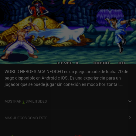
WORLD HEROES ACA NEOGEO es un juego arcade de lucha 2D de
pago disponible en Android e iOS. Es una experiencia para un
jugador que se puede jugar sin conexión en modo horizontal.
WORLD HEROES ACA NEOGEO se lanzó en mayo de 2022 y tiene
una valoración actual de 5 sobre 5,0 en iOS App Store.
MOSTRAR
8
SIMILITUDES
MÁS JUEGOS COMO ESTE