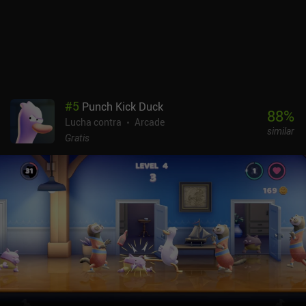
#
5
Punch Kick Duck
88
%
Lucha contra
Arcade
similar
Gratis