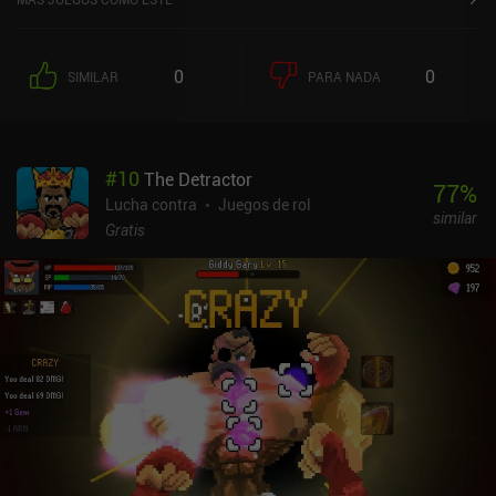
0
0
SIMILAR
PARA NADA
#
10
The Detractor
77
%
Lucha contra
Juegos de rol
similar
Gratis