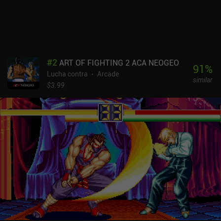
#
2
ART OF FIGHTING 2 ACA NEOGEO
91
%
Lucha contra
Arcade
similar
$3.99