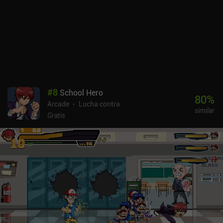
#
8
School Hero
80
%
Arcade
Lucha contra
similar
Gratis