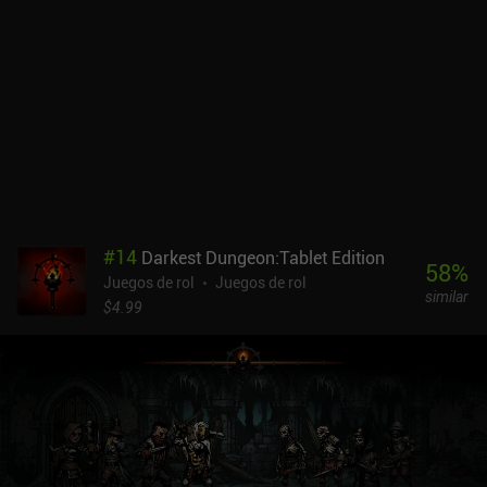
#
14
Darkest Dungeon:Tablet Edition
58
%
Juegos de rol
Juegos de rol
similar
$4.99