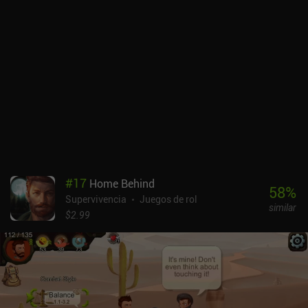
combate sea ridículamente hilarante. Y como atacar, saltar y
protegernos consume nuestra energía, no podemos limitarnos a
machacar botones sin sentido y esperar ganar. Sin embargo, las
cosas se vuelven totalmente caóticas durante los combates más
grandes de 10 contra 10. Progresamos adquiriendo equipo en
combate o en tiendas, e invirtiendo puntos de estadísticas que no
sólo afectan al combate, sino también a nuestras interacciones
con los PNJ. Pero lo más interesante es que, mientras recorremos
el mapa, podemos ver cómo otras facciones comercian y libran
guerras, lo que hace que el mundo parezca realmente vivo. El juego
es todavía un poco tosco, pero es una experiencia muy agradable
con un gran potencial y actualizaciones frecuentes. Mi única
#
17
Home Behind
frustración fue no poder escapar fácilmente cuando me atacaban
58
%
Supervivencia
Juegos de rol
enemigos más fuertes. Si no tenemos suficientes monedas,
similar
debemos luchar, perder y cargar una partida guardada antigua.
$2.99
Blades of Deceron se monetiza mediante anuncios forzados, que
pueden eliminarse mediante un único iAP de 3,99 $. Si te gustan
los simuladores de lucha RPG medievales, este juego ofrece un
giro único y entretenido al género.