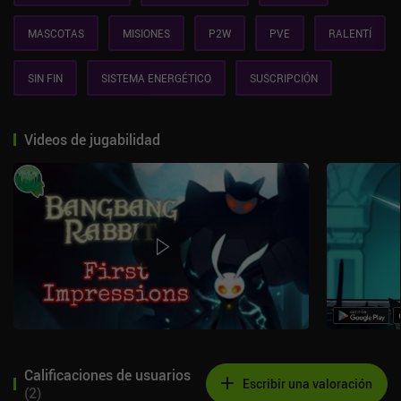
MASCOTAS
MISIONES
P2W
PVE
RALENTÍ
SIN FIN
SISTEMA ENERGÉTICO
SUSCRIPCIÓN
Videos de jugabilidad
Calificaciones de usuarios
Escribir una valoración
(
2
)