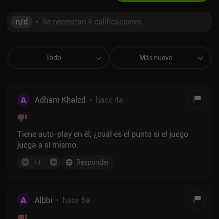
n/d
•
Se necesitan 4 calificaciones
Todo
Más nuevo
A
Adham Khaled
•
hace 4a
Tiene auto-play en él, ¿cuál es el punto si el juego
juega a sí mismo.
+
1
Responder
A
Albbi
•
hace 5a