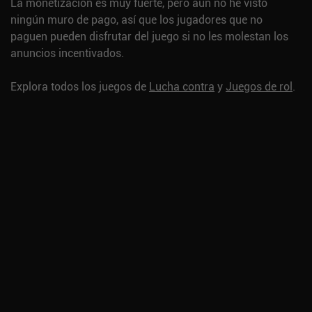
La monetización es muy fuerte, pero aún no he visto
ningún muro de pago, así que los jugadores que no
paguen pueden disfrutar del juego si no les molestan los
anuncios incentivados.
Explora todos los juegos de
Lucha contra
y
Juegos de rol
.