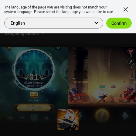
The language of the page you are visiting does not match your
system language. Please select the language you would like to use.
English
Confirm
Bangbang Rabbit!