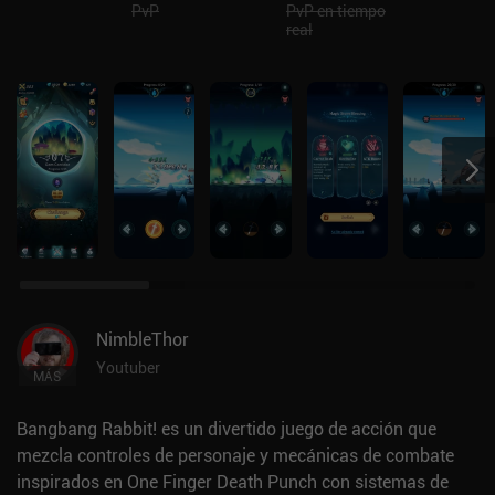
PvP
PvP en tiempo
real
NimbleThor
Youtuber
MÁS
Bangbang Rabbit! es un divertido juego de acción que
mezcla controles de personaje y mecánicas de combate
inspirados en One Finger Death Punch con sistemas de