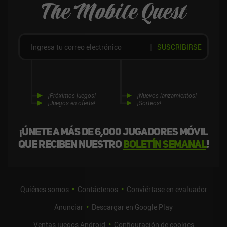
The Mobile Quest
SUSCRIBIRSE
¡Próximos juegos!
¡Nuevos lanzamientos!
¡Juegos en oferta!
¡Sorteos!
¡Únete a más de 6,000 jugadores móvil
que reciben nuestro
boletín semanal
!
Quiénes somos
Contáctenos
Conviértase en evaluador
Anunciar
Descargar en Google Play
Ventas juegos Android
Configuración de cookies