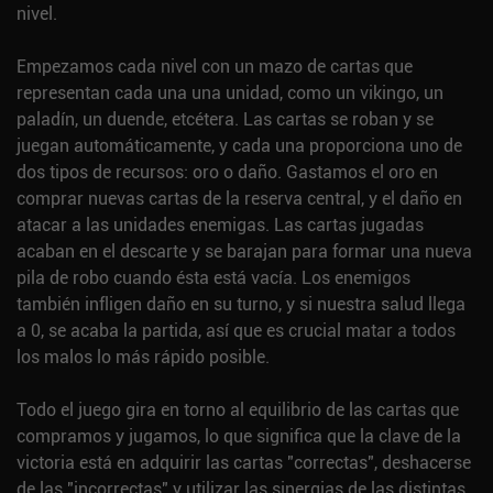
nivel.
Empezamos cada nivel con un mazo de cartas que
representan cada una una unidad, como un vikingo, un
paladín, un duende, etcétera. Las cartas se roban y se
juegan automáticamente, y cada una proporciona uno de
dos tipos de recursos: oro o daño. Gastamos el oro en
comprar nuevas cartas de la reserva central, y el daño en
atacar a las unidades enemigas. Las cartas jugadas
acaban en el descarte y se barajan para formar una nueva
pila de robo cuando ésta está vacía. Los enemigos
también infligen daño en su turno, y si nuestra salud llega
a 0, se acaba la partida, así que es crucial matar a todos
los malos lo más rápido posible.
Todo el juego gira en torno al equilibrio de las cartas que
compramos y jugamos, lo que significa que la clave de la
victoria está en adquirir las cartas "correctas", deshacerse
de las "incorrectas" y utilizar las sinergias de las distintas