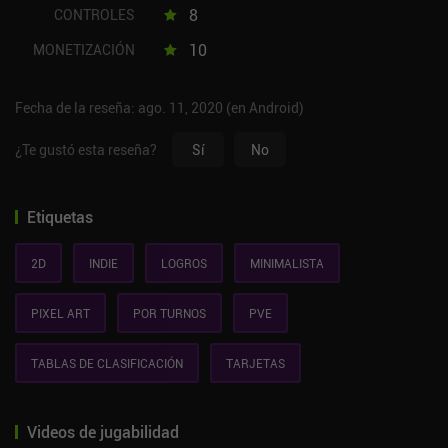
8
CONTROLES
10
MONETIZACIÓN
Fecha de la reseña: ago. 11, 2020 (en Android)
¿Te gustó esta reseña?
Sí
No
Etiquetas
2D
INDIE
LOGROS
MINIMALISTA
PIXEL ART
POR TURNOS
PVE
TABLAS DE CLASIFICACIÓN
TARJETAS
Videos de jugabilidad