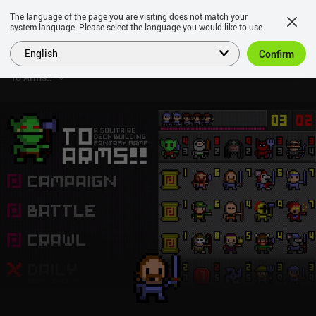
The language of the page you are visiting does not match your
system language. Please select the language you would like to use.
English
Confirm
To Arms!!