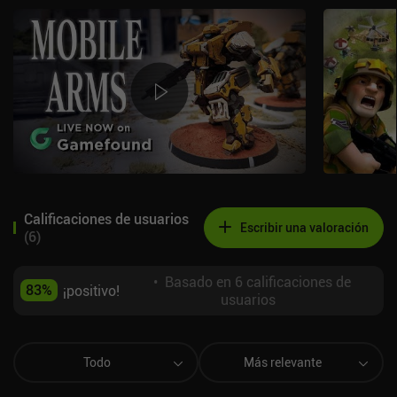
Calificaciones de usuarios
Escribir una valoración
(
6
)
•
Basado en 6 calificaciones de
83
%
¡positivo!
usuarios
Todo
Más relevante