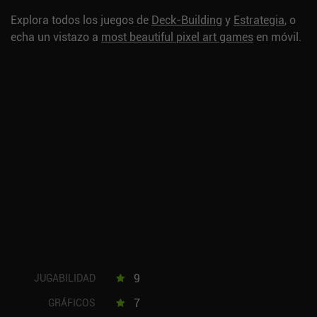
Explora todos los juegos de
Deck-Building
y
Estrategia
, o
echa un vistazo a
most beautiful pixel art games
en móvil.
9
JUGABILIDAD
7
GRÁFICOS