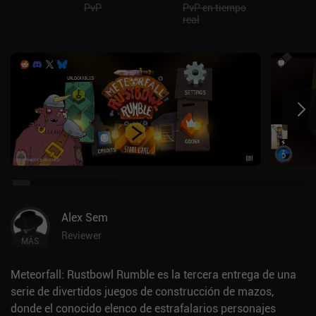
PvP
PvP en tiempo
real
Alex Sem
Reviewer
MÁS
Meteorfall: Rustbowl Rumble es la tercera entrega de una
serie de divertidos juegos de construcción de mazos,
donde el conocido elenco de estrafalarios personajes