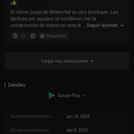
El último juego de Meteorfall es otro bombazo. Las
tácticas por equipos se combinan con la
construcción de mazos en este divertido juego de
...
Seguir leyendo
estrategia.
+
3
Responder
Cargar más valoraciones
Detalles
Google Play
Fecha de lanzamiento
jun 18, 2025
Última actualización
abr 8, 2026