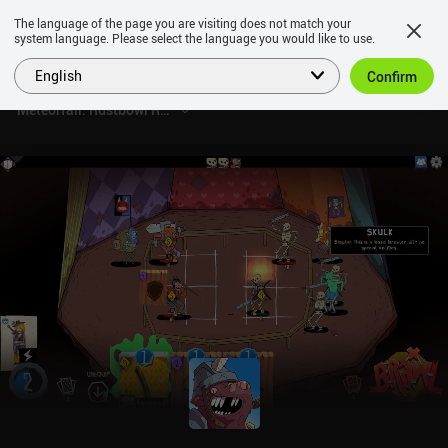
The language of the page you are visiting does not match your
system language. Please select the language you would like to use.
English
Confirm
Meteorfall: Rustbowl Rumble