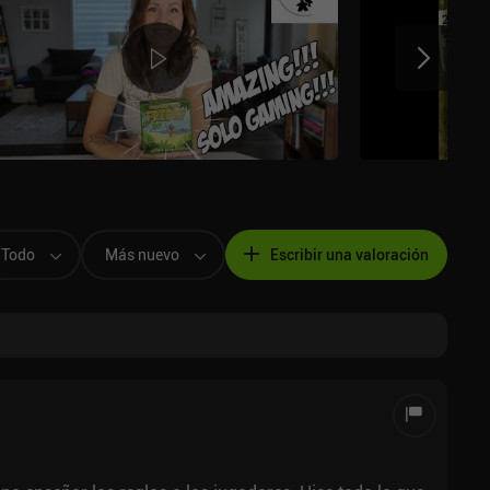
Todo
Más nuevo
Escribir una valoración