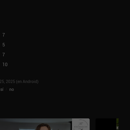
7
5
7
10
 25, 2025 (en Android)
sí
/
no