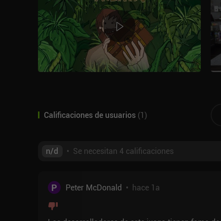
Calificaciones de usuarios
(
1
)
n/d
•
Se necesitan 4 calificaciones
P
Peter McDonald
•
hace 1a