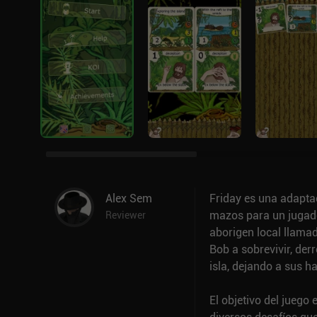
Alex Sem
Friday es una adaptac
mazos para un jugador
Reviewer
aborigen local llama
Bob a sobrevivir, derr
isla, dejando a sus h
El objetivo del juego