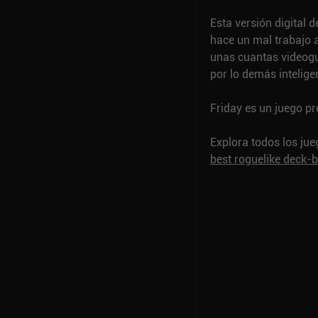
Esta versión digital d
hace un mal trabajo a
unas cuantas videoguí
por lo demás inteligen
Friday es un juego pr
Explora todos los ju
best roguelike deck-b