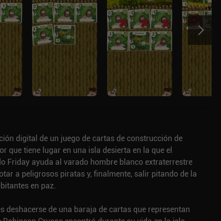
ión digital de un juego de cartas de construcción de
 que tiene lugar en una isla desierta en la que el
do Friday ayuda al varado hombre blanco extraterrestre
otar a peligrosos piratas y, finalmente, salir pitando de la
abitantes en paz.
 es deshacerse de una baraja de cartas que representan