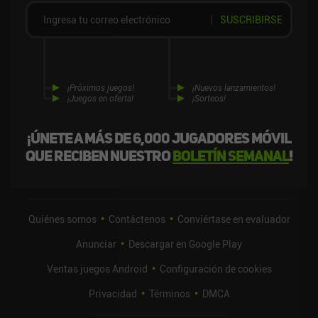
SUSCRIBIRSE
¡Próximos juegos!
¡Nuevos lanzamientos!
¡Juegos en oferta!
¡Sorteos!
¡Únete a más de 6,000 jugadores móvil
que reciben nuestro
boletín semanal
!
Quiénes somos
Contáctenos
Conviértase en evaluador
Anunciar
Descargar en Google Play
Ventas juegos Android
Configuración de cookies
Privacidad
Términos
DMCA