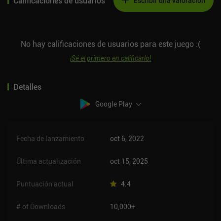
Calificaciones de usuarios
Escribir una valoración
No hay calificaciones de usuarios para este juego :(
¡Sé el primero en calificarlo!
Detalles
Google Play
Fecha de lanzamiento
oct 6, 2022
Última actualización
oct 15, 2025
Puntuación actual
4.4
# of Downloads
10,000+