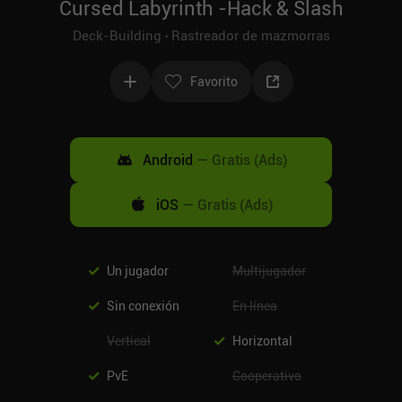
Cursed Labyrinth -Hack & Slash
Deck-Building
Rastreador de mazmorras
Favorito
Android
—
Gratis (Ads)
iOS
—
Gratis (Ads)
Un jugador
Multijugador
Sin conexión
En línea
Vertical
Horizontal
PvE
Cooperativo