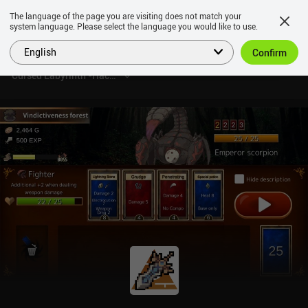
The language of the page you are visiting does not match your
system language. Please select the language you would like to use.
English
Confirm
Cursed Labyrinth -Hack & Slash