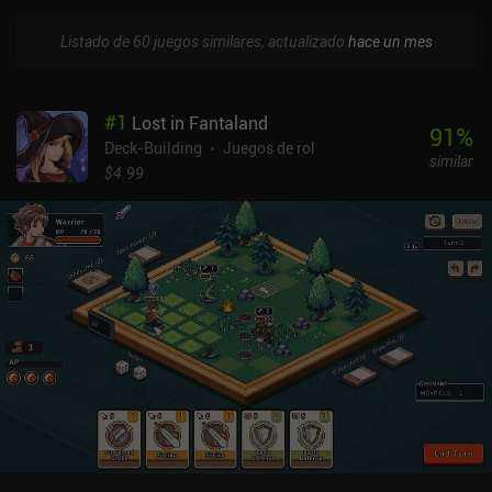
Listado de 60 juegos similares, actualizado
hace un mes
#
1
Lost in Fantaland
91
%
Deck-Building
Juegos de rol
similar
$4.99