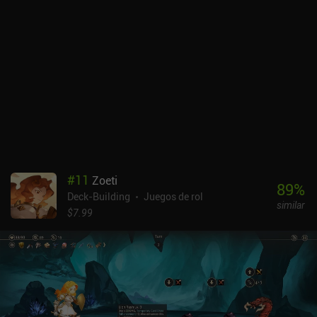
#
11
Zoeti
89
%
Deck-Building
Juegos de rol
similar
$7.99