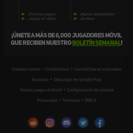
¡Próximos juegos!
¡Nuevos lanzamientos!
¡Juegos en oferta!
¡Sorteos!
¡Únete a más de 6,000 jugadores móvil
que reciben nuestro
boletín semanal
!
Quiénes somos
Contáctenos
Conviértase en evaluador
Anunciar
Descargar en Google Play
Ventas juegos Android
Configuración de cookies
Privacidad
Términos
DMCA