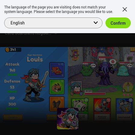
The language of the page you are visiting does not match your
system language. Please select the language you would like to use.
English
Confirm
Card Guardians Roguelike Games