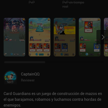
PvP
PvP en tiempo
real
CaptainQQ
Reviewer
MÁS
Card Guardians es un juego de construcción de mazos en
el que barajamos, robamos y luchamos contra hordas de
enemigos.