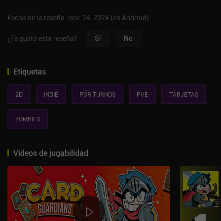
Fecha de la reseña: nov. 24, 2024 (en Android)
¿Te gustó esta reseña?
Sí
No
Etiquetas
2D
INDIE
POR TURNOS
PVE
TARJETAS
ZOMBIES
Videos de jugabilidad