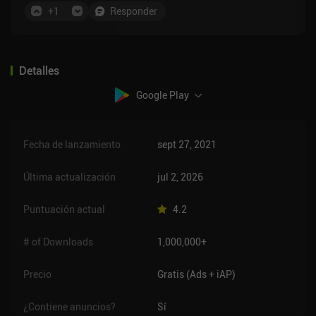
+
1
Responder
Detalles
Google Play
Fecha de lanzamiento
sept 27, 2021
Última actualización
jul 2, 2026
Puntuación actual
4.2
# of Downloads
1,000,000+
Precio
Gratis (Ads + iAP)
¿Contiene anuncios?
Sí