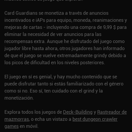
Card Guardians se monetiza a través de anuncios
incentivados e iAPs para equipo, moneda, reanimaciones y
mejoras de cartas - incluyendo una compra de 9,99 $ para
eliminar la necesidad de ver anuncios para las
recompensas extra. Aunque he disfrutado del juego como
jugador libre hasta ahora, otros jugadores han informado
de que el juego se vuelve extremadamente grindy debido a
los picos de dificultad en los niveles posteriores.
El juego en sí es genial, y hay mucho contenido que se
puede disfrutar tanto si estás familiarizado con el género
como si no. Eso sí, ten cuidado con el grind y la
monetización.
Explora todos los juegos de
Deck-Building
y
Rastreador de
mazmorras
, o echa un vistazo a
best dungeon crawler
games
en móvil.