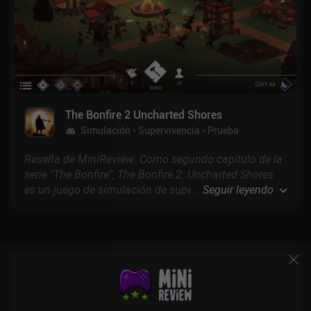
The Bonfire 2 Uncharted Shores
Simulación
Supervivencia
Prueba
Reseña de MiniReview: Como segundo capítulo de la
serie "The Bonfire", The Bonfire 2: Uncharted Shores
es un juego de simulación de supervivencia que nos
...
Seguir leyendo
encomienda organizar un grupo de colonos para
expandir una pequeña aldea mediante una
cuidadosa gestión de los recursos y la construcción
estratégica de la ciudad.