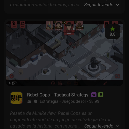
exploramos vastos terrenos, luchamos contra
...
Seguir leyendo
enemigos, reunimos recursos, fabricamos
herramientas, construimos casas y completamos
divertidas misiones.
8.8
Rebel Cops - Tactical Strategy
Estrategia
Juegos de rol
$8.99
Reseña de MiniReview: Rebel Cops es un
sorprendente port de un juego de estrategia de rol
basado en la historia, con mucha planificación
...
Seguir leyendo