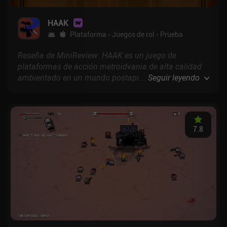
HAAK
Plataforma
Juegos de rol
Prueba
Reseña de MiniReview: HAAK es un juego de
plataformas de acción metroidvania de alta calidad
ambientado en un mundo postapocalíptico lleno de
...
Seguir leyendo
maravillas tecnológicamente avanzadas de una
civilización caída.
7.8