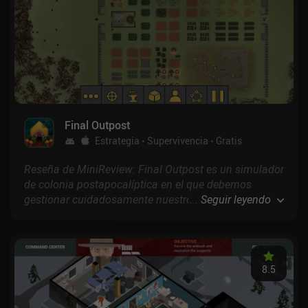
Final Outpost
Estrategia
Supervivencia
Gratis
Reseña de MiniReview: Final Outpost es un simulador
de colonia postapocalíptica en el que debemos
gestionar cuidadosamente nuestros limitados
...
Seguir leyendo
recursos para sobrevivir en un inhóspito mundo
infestado de zombis.
8.5