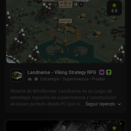
8.8
Landnama - Viking Strategy RPG
Estrategia
Supervivencia
Prueba
Reseña de MiniReview: Landnama es un juego de
estrategia roguelite de supervivencia y construcción
de bases portado desde PC que combina elementos
...
Seguir leyendo
de Catan, Civilization y Northgard.