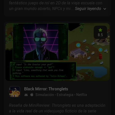
fantástico juego de rol en 2D de la vieja escuela con
un gran mundo abierto, NPCs y misiones
...
Seguir leyendo
desoladoramente ingeniosos, divertidos combates
por turnos y jugabilidad offline.
8.5
Black Mirror: Thronglets
Simulación
Estrategia
Netflix
Reseña de MiniReview: Thronglets es una adaptación
a la vida real de un videojuego ficticio de la serie