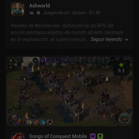
Ashworld
Juegos de rol
Acción
$7.49
Reseña de MiniReview: Ashworld es un RPG de
acción postapocalíptico de mundo abierto centrado
en la exploración, la supervivencia, las misiones y las
...
Seguir leyendo
batallas rápidas con montones de divertidas armas.
9.3
Songs of Conquest Mobile