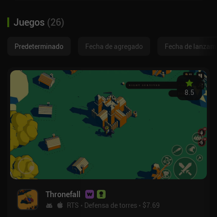
Juegos
(
26
)
Predeterminado
Fecha de agregado
Fecha de lanzam
8.5
Thronefall
RTS
Defensa de torres
$7.69