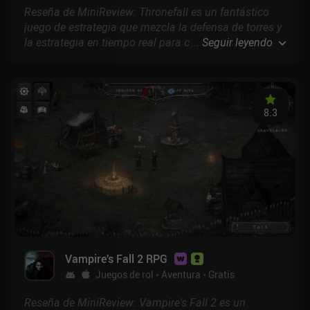
Reseña de MiniReview: Thronefall es un fantástico
juego de estrategia que mezcla la defensa de torres y
la estrategia en tiempo real para crear una
...
Seguir leyendo
experiencia única, profunda pero muy sencilla y sin
fricciones.
8.3
Vampire's Fall 2 RPG
Juegos de rol
Aventura
Gratis
Reseña de MiniReview: Vampire's Fall 2 es un