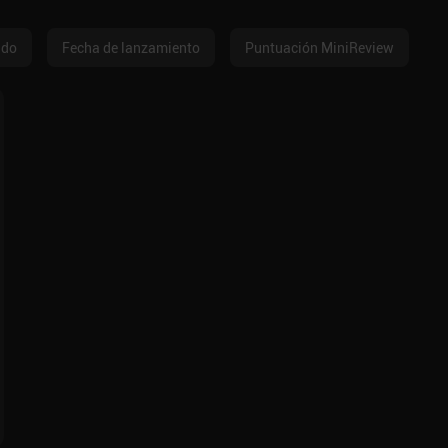
ado
Fecha de lanzamiento
Puntuación MiniReview