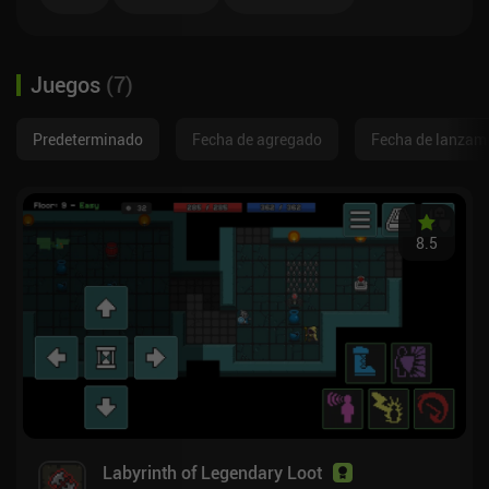
Juegos
(
7
)
Predeterminado
Fecha de agregado
Fecha de lanzam
8.5
Labyrinth of Legendary Loot