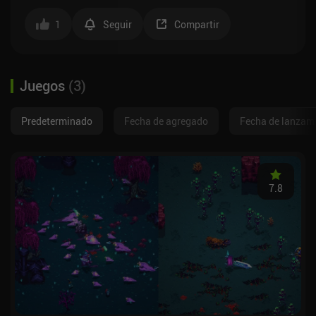
1
Seguir
Compartir
Juegos
(
3
)
Predeterminado
Fecha de agregado
Fecha de lanzam
7.8