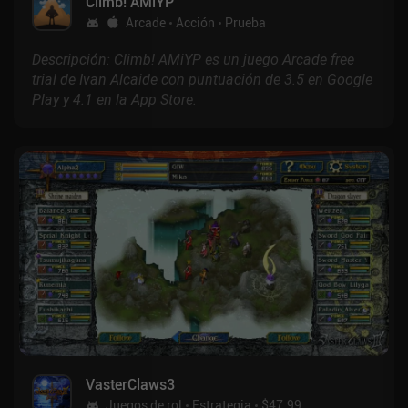
Climb! AMiYP
Arcade
Acción
Prueba
Descripción: Climb! AMiYP es un juego Arcade free
trial de Ivan Alcaide con puntuación de 3.5 en Google
Play y 4.1 en la App Store.
VasterClaws3
Juegos de rol
Estrategia
$47.99