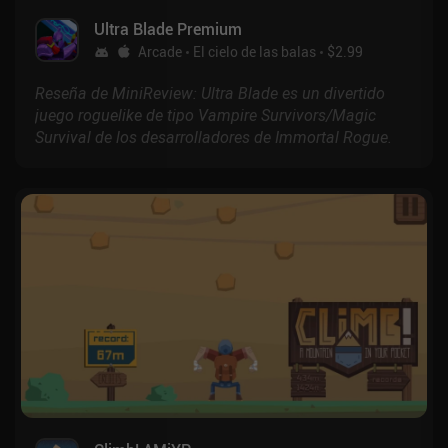
Ultra Blade Premium
Arcade
El cielo de las balas
$2.99
Reseña de MiniReview: Ultra Blade es un divertido
juego roguelike de tipo Vampire Survivors/Magic
Survival de los desarrolladores de Immortal Rogue.