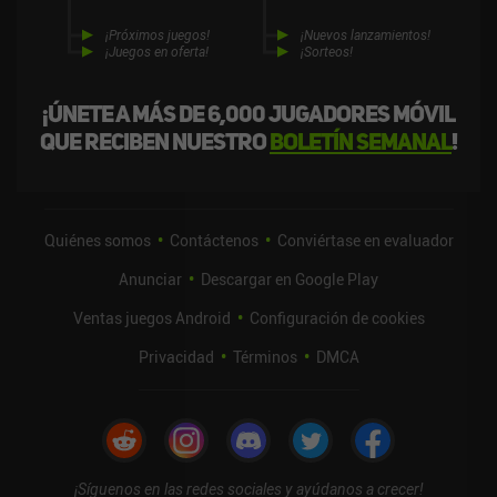
¡Próximos juegos!
¡Nuevos lanzamientos!
¡Juegos en oferta!
¡Sorteos!
¡Únete a más de 6,000 jugadores móvil
que reciben nuestro
boletín semanal
!
Quiénes somos
Contáctenos
Conviértase en evaluador
Anunciar
Descargar en Google Play
Ventas juegos Android
Configuración de cookies
Privacidad
Términos
DMCA
¡Síguenos en las redes sociales y ayúdanos a crecer!