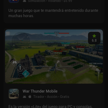
Simulación
Volando
$5.99
Un gran juego que te mantendrá entretenido durante
muchas horas.
6.8
War Thunder Mobile
Tirador
Acción
Gratis
Es la versión «Lite» del juego para PC y consolas,