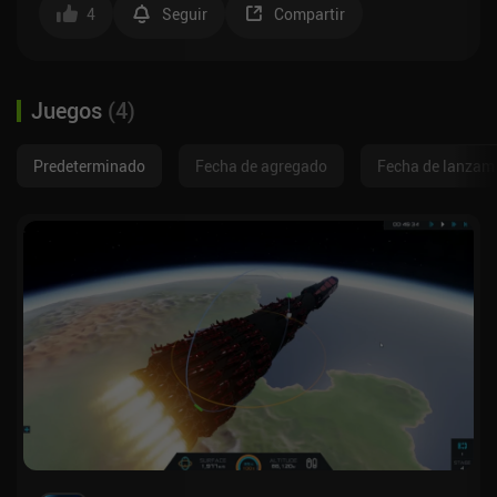
4
Seguir
Compartir
Juegos
(
4
)
Predeterminado
Fecha de agregado
Fecha de lanzam