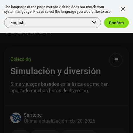
The language of the page you are visiting does not match your
system language. Please select the language you would like to use.
English
Confirm
Simulación y diversión
Colección
Simulación y diversión
Sims y juegos basados en la física que me han
aportado muchas horas de diversión.
Saritone
Última actualización
feb. 20, 2025