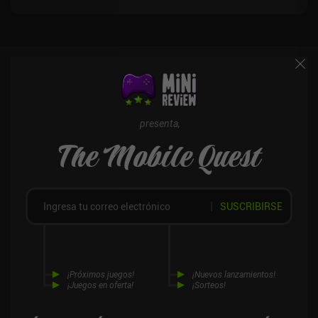
presenta,
The Mobile Quest
SUSCRIBIRSE
¡Próximos juegos!
¡Nuevos lanzamientos!
¡Juegos en oferta!
¡Sorteos!