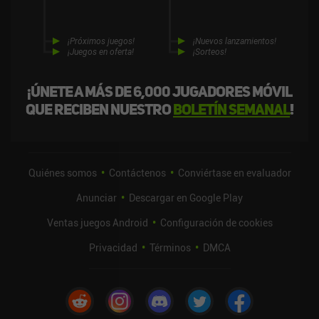
¡Próximos juegos!
¡Nuevos lanzamientos!
¡Juegos en oferta!
¡Sorteos!
¡Únete a más de 6,000 jugadores móvil
que reciben nuestro
boletín semanal
!
Quiénes somos
Contáctenos
Conviértase en evaluador
Anunciar
Descargar en Google Play
Ventas juegos Android
Configuración de cookies
Privacidad
Términos
DMCA