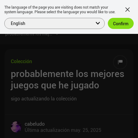
The language of the page you are visiting does not match your
system language. Please select the language you would like to use.
English
Confirm
probablemente los mejores juegos que he jugado
Colección
probablemente los mejores
juegos que he jugado
sigo actualizando la colección
cabeludo
Última actualización
may. 25, 2025