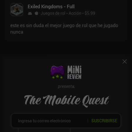
Exiled Kingdoms - Full
Juegos de rol
Acción
$5.99
este es sin duda el mejor juego de rol que he jugado
nunca
presenta,
The Mobile Quest
SUSCRIBIRSE