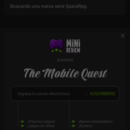
Buscando una nueva serie SpaceRpg.
presenta,
The Mobile Quest
SUSCRIBIRSE
¡Próximos juegos!
¡Nuevos lanzamientos!
¡Juegos en oferta!
¡Sorteos!