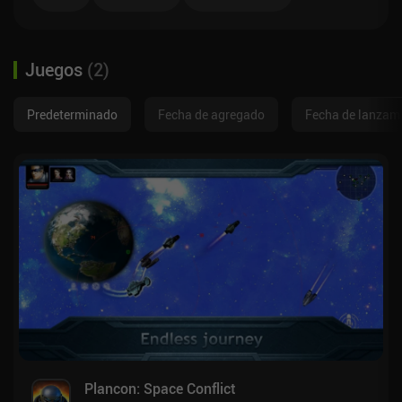
Juegos
(
2
)
Predeterminado
Fecha de agregado
Fecha de lanzam
Plancon: Space Conflict