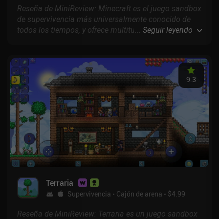
Reseña de MiniReview: Minecraft es el juego sandbox
de supervivencia más universalmente conocido de
todos los tiempos, y ofrece multitud de formas de
...
Seguir leyendo
jugar, ya sea en modo creativo, de supervivencia o
con amigos online.
9.3
Terraria
Supervivencia
Cajón de arena
$4.99
Reseña de MiniReview: Terraria es un juego sandbox