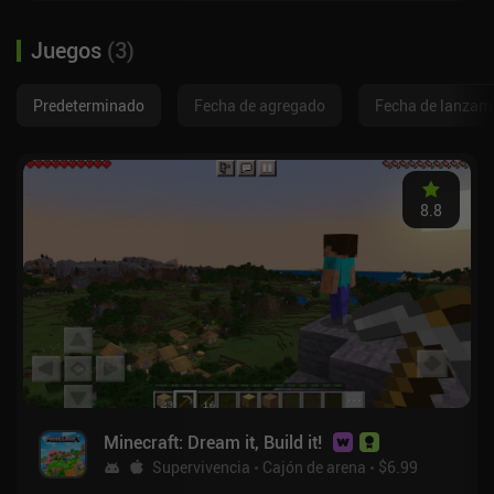
Juegos
(
3
)
Predeterminado
Fecha de agregado
Fecha de lanzam
8.8
Minecraft: Dream it, Build it!
Supervivencia
Cajón de arena
$6.99