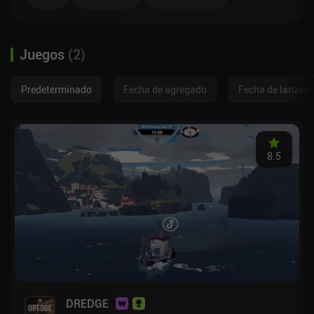
Juegos
(
2
)
Predeterminado
Fecha de agregado
Fecha de lanzam
8.5
DREDGE