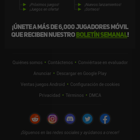
¡Próximos juegos!
¡Nuevos lanzamientos!
¡Juegos en oferta!
¡Sorteos!
¡Únete a más de 6,000 jugadores móvil
que reciben nuestro
boletín semanal
!
Quiénes somos
Contáctenos
Conviértase en evaluador
Anunciar
Descargar en Google Play
Ventas juegos Android
Configuración de cookies
Privacidad
Términos
DMCA
¡Síguenos en las redes sociales y ayúdanos a crecer!