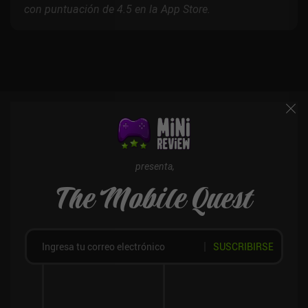
con puntuación de 4.5 en la App Store.
presenta,
The Mobile Quest
SUSCRIBIRSE