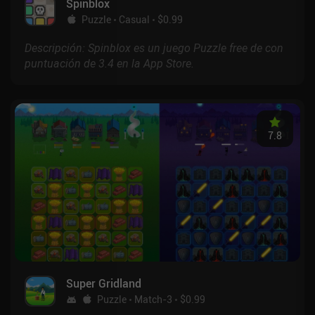
Spinblox
Puzzle
Casual
$0.99
Descripción: Spinblox es un juego Puzzle free de con
puntuación de 3.4 en la App Store.
7.8
Super Gridland
Puzzle
Match-3
$0.99