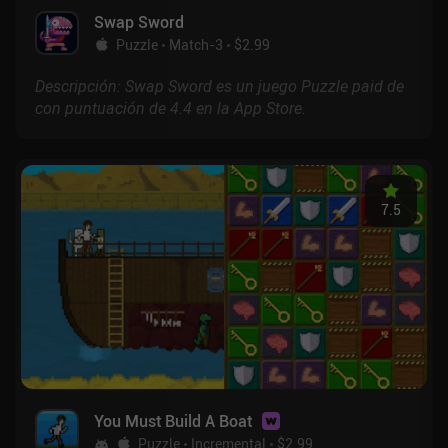
Swap Sword
Puzzle
Match-3
$2.99
Descripción: Swap Sword es un juego Puzzle paid de
con puntuación de 4.4 en la App Store.
7.5
You Must Build A Boat
Puzzle
Incremental
$2.99