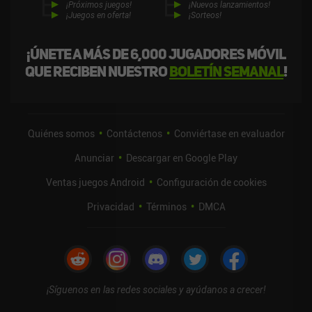
¡Próximos juegos!
¡Nuevos lanzamientos!
¡Juegos en oferta!
¡Sorteos!
¡Únete a más de 6,000 jugadores móvil
que reciben nuestro
boletín semanal
!
Quiénes somos
Contáctenos
Conviértase en evaluador
Anunciar
Descargar en Google Play
Ventas juegos Android
Configuración de cookies
Privacidad
Términos
DMCA
¡Síguenos en las redes sociales y ayúdanos a crecer!