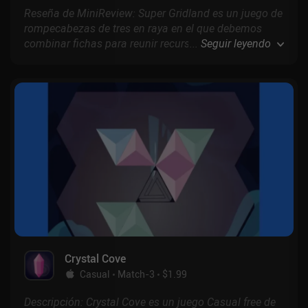
Reseña de MiniReview: Super Gridland es un juego de
rompecabezas de tres en raya en el que debemos
combinar fichas para reunir recursos, construir
...
Seguir leyendo
nuestra ciudad y derrotar a los enemigos que nos
atacan cada noche.
Crystal Cove
Casual
Match-3
$1.99
Descripción: Crystal Cove es un juego Casual free de