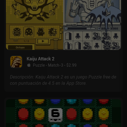
Kaiju Attack 2
Puzzle
Match-3
$2.99
Descripción: Kaiju Attack 2 es un juego Puzzle free de
con puntuación de 4.5 en la App Store.