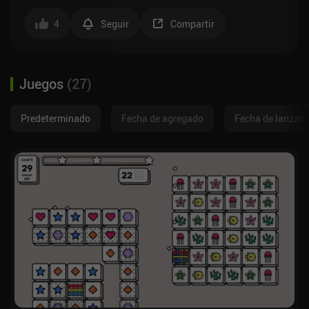
4
Seguir
Compartir
Juegos
(
27
)
Predeterminado
Fecha de agregado
Fecha de lanzam