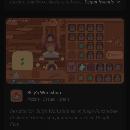
nuestro objetivo es llevar a cabo grandes hazañas
...
Seguir leyendo
para conseguir fama y fortuna, de modo que nuestro
equipo de héroes pueda jubilarse anticipadamente y
nosotros podamos contratar nuevos reclutas.
Billy's Workshop
Puzzle
Casual
Gratis
Descripción: Billy's Workshop es un juego Puzzle free
de Abrupt Games con puntuación de 0 en Google
Play.