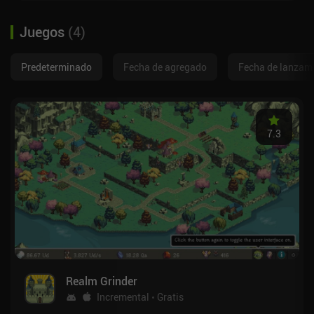
Juegos
(
4
)
Predeterminado
Fecha de agregado
Fecha de lanzam
7.3
Realm Grinder
Incremental
Gratis