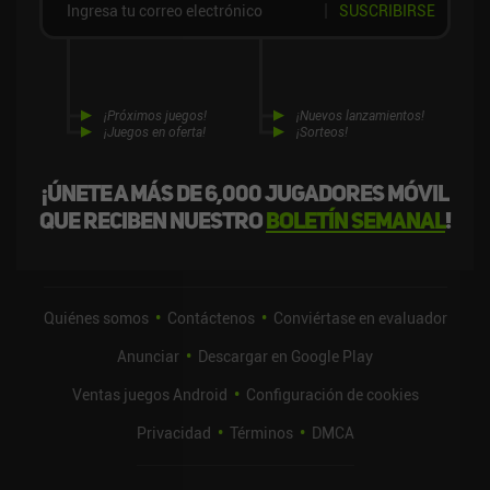
SUSCRIBIRSE
¡Próximos juegos!
¡Nuevos lanzamientos!
¡Juegos en oferta!
¡Sorteos!
¡Únete a más de 6,000 jugadores móvil
que reciben nuestro
boletín semanal
!
Quiénes somos
Contáctenos
Conviértase en evaluador
Anunciar
Descargar en Google Play
Ventas juegos Android
Configuración de cookies
Privacidad
Términos
DMCA