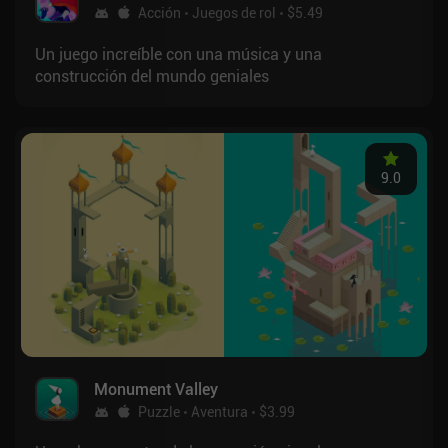
Acción
Juegos de rol
$5.49
Un juego increíble con una música y una
construcción del mundo geniales
9.0
Monument Valley
Puzzle
Aventura
$3.99