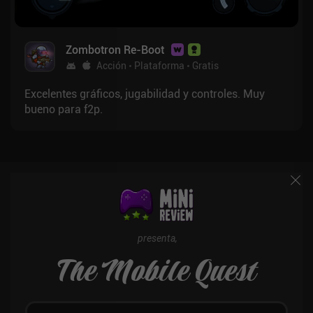
Zombotron Re-Boot
Acción
Plataforma
Gratis
Excelentes gráficos, jugabilidad y controles. Muy
bueno para f2p.
presenta,
The Mobile Quest