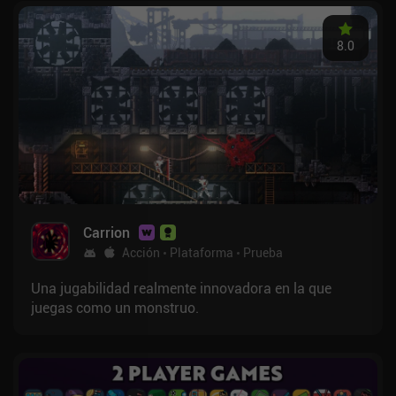
8.0
Carrion
Acción
Plataforma
Prueba
Una jugabilidad realmente innovadora en la que
juegas como un monstruo.