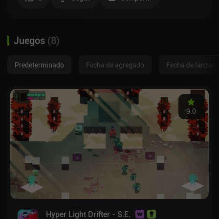
Juegos
(
8
)
Predeterminado
Fecha de agregado
Fecha de lanzam
9.0
Hyper Light Drifter - S.E.