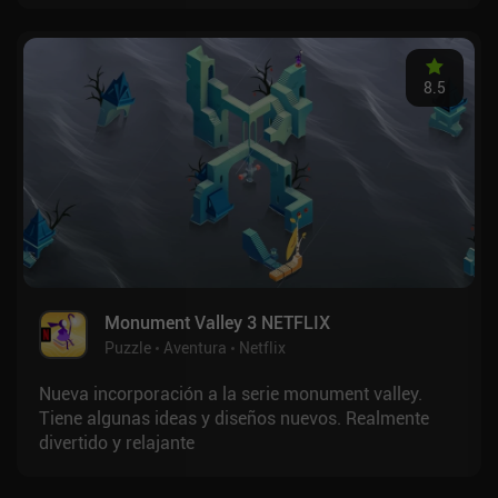
8.5
Monument Valley 3 NETFLIX
Puzzle
Aventura
Netflix
Nueva incorporación a la serie monument valley.
Tiene algunas ideas y diseños nuevos. Realmente
divertido y relajante