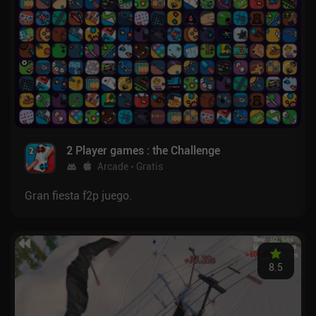
2 Player games : the Challenge
Arcade
Gratis
Gran fiesta f2p juego.
8.5