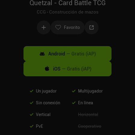
Quetzal - Card Battle TCG
CCG
Construcción de mazos
Favorito
Android
—
Gratis (iAP)
iOS
—
Gratis (iAP)
Un jugador
Multijugador
Sin conexión
En línea
Vertical
Horizontal
PvE
Cooperativo