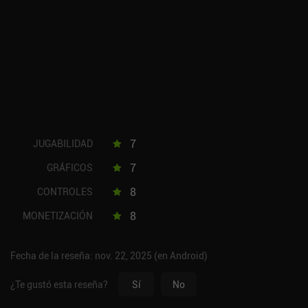
7
JUGABILIDAD
7
GRÁFICOS
8
CONTROLES
8
MONETIZACIÓN
Fecha de la reseña: nov. 22, 2025 (en Android)
¿Te gustó esta reseña?
Sí
No