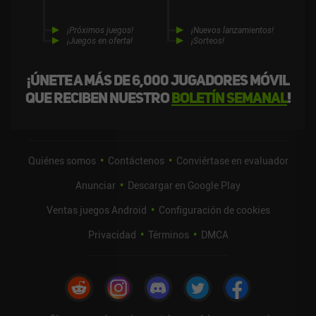
¡Próximos juegos!
¡Nuevos lanzamientos!
¡Juegos en oferta!
¡Sorteos!
¡Únete a más de 6,000 jugadores móvil
que reciben nuestro
boletín semanal
!
Quiénes somos
Contáctenos
Conviértase en evaluador
Anunciar
Descargar en Google Play
Ventas juegos Android
Configuración de cookies
Privacidad
Términos
DMCA