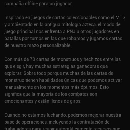
campaña offline para un jugador.
Inspirado en juegos de cartas coleccionables como el MTG
y ambientado en la antigua mitología azteca, el modo de
juego principal nos enfrenta a PNJ u otros jugadores en
batallas por turnos en las que robamos y jugamos cartas
de nuestro mazo personalizable.
Con más de 70 cartas de monstruos y hechizos entre las
que elegir, hay muchas estrategias ganadoras que
explorar. Sobre todo porque muchas de las cartas de
monstruo tienen habilidades únicas que podemos activar
manualmente en los momentos más óptimos. Esto
significa que la mayoría de los combates son
emocionantes y están llenos de giros.
Cuando no estamos luchando, podemos mejorar nuestra
base de operaciones, incluyendo la contratación de
trabajadores para reunir automáticamente recursos que