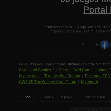
Portal
Portal Monstars es un juego Gratis 2D CCG Es
mejores juegos móviles similares a Po
Compartir
:
Los 10 mejores juegos móviles similares a Portal Monstars
Cards and Castles 2
|
Eternal Card Game
|
Magic: 
Mystic Vale
|
Trouble With Robots
|
Pokémon TCG 
GWENT: The Witcher Card Game
|
Mythgard
|
|
Todo
Gratis
De pago
Sin conexión