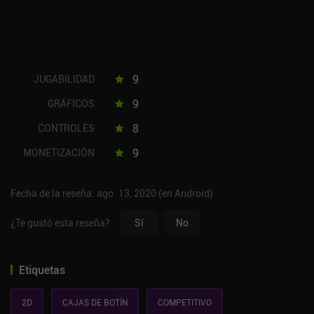
9
JUGABILIDAD
9
GRÁFICOS
8
CONTROLES
9
MONETIZACIÓN
Fecha de la reseña: ago. 13, 2020 (en Android)
¿Te gustó esta reseña?
Sí
No
Etiquetas
2D
CAJAS DE BOTÍN
COMPETITIVO