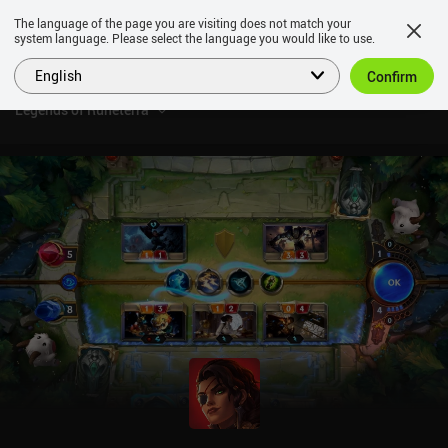
The language of the page you are visiting does not match your
system language. Please select the language you would like to use.
English
Confirm
Legends of Runeterra