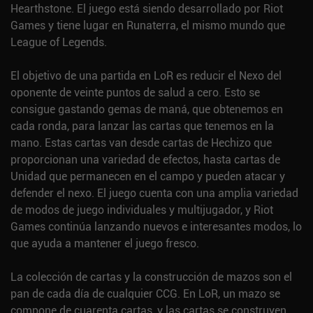
Hearthstone. El juego está siendo desarrollado por Riot
Games y tiene lugar en Runaterra, el mismo mundo que
League of Legends.
El objetivo de una partida en LoR es reducir el Nexo del
oponente de veinte puntos de salud a cero. Esto se
consigue gastando gemas de maná, que obtenemos en
cada ronda, para lanzar las cartas que tenemos en la
mano. Estas cartas van desde cartas de Hechizo que
proporcionan una variedad de efectos, hasta cartas de
Unidad que permanecen en el campo y pueden atacar y
defender el nexo. El juego cuenta con una amplia variedad
de modos de juego individuales y multijugador, y Riot
Games continúa lanzando nuevos e interesantes modos, lo
que ayuda a mantener el juego fresco.
La colección de cartas y la construcción de mazos son el
pan de cada día de cualquier CCG. En LoR, un mazo se
compone de cuarenta cartas, y las cartas se construyen