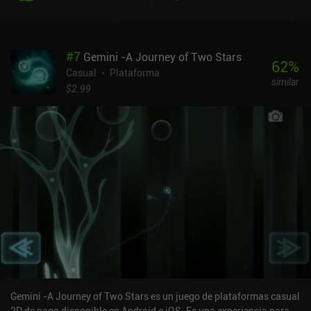
#
7
Gemini -A Journey of Two Stars
62
%
Casual
Plataforma
similar
$2.99
Gemini -A Journey of Two Stars es un juego de plataformas casual
2D de pago disponible en Android e iOS. Es una experiencia para