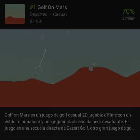
#
1
Golf On Mars
70
%
Deportes
Casual
similar
$2.99
Golf on Mars es un juego de golf casual 2D jugable offline con un
estilo minimalista y una jugabilidad sencilla pero desafiante. El
juego es una secuela directa de Desert Golf, otro gran juego de golf
del mismo desarrollador.Utilizando un intuitivo mecanismo de