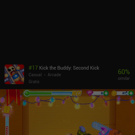
#
17
Kick the Buddy: Second Kick
60
%
Casual
Arcade
similar
Gratis