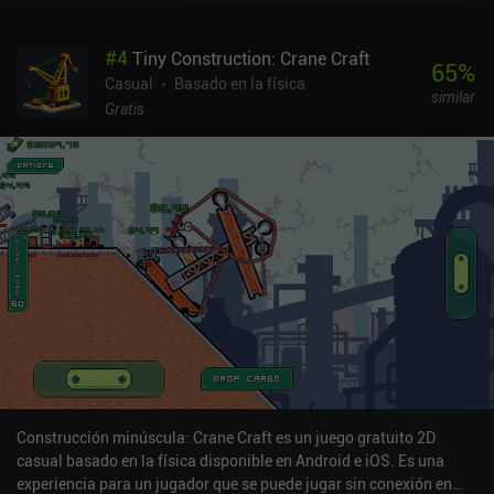
#
4
Tiny Construction: Crane Craft
65
%
Casual
Basado en la física
similar
Gratis
Construcción minúscula: Crane Craft es un juego gratuito 2D
casual basado en la física disponible en Android e iOS. Es una
experiencia para un jugador que se puede jugar sin conexión en