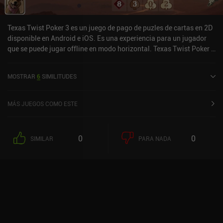
Texas Twist Poker 3 es un juego de pago de puzles de cartas en 2D
disponible en Android e iOS. Es una experiencia para un jugador
que se puede jugar offline en modo horizontal. Texas Twist Poker 3
se lanzó en enero de 2026.
MOSTRAR
6
SIMILITUDES
MÁS JUEGOS COMO ESTE
0
0
SIMILAR
PARA NADA