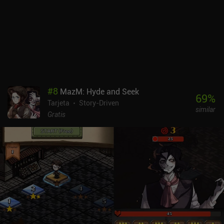
#
8
MazM: Hyde and Seek
69
%
Tarjeta
Story-Driven
similar
Gratis