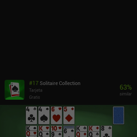
#
17
Solitaire Collection
63
%
Tarjeta
similar
Gratis