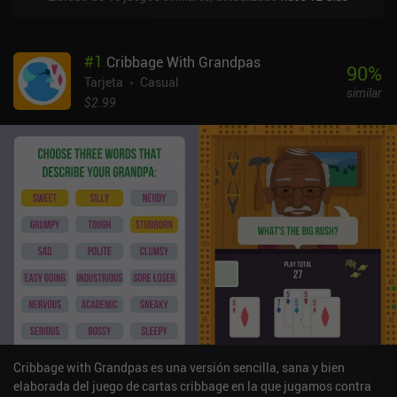
#
1
Cribbage With Grandpas
90
%
Tarjeta
Casual
similar
$2.99
Cribbage with Grandpas es una versión sencilla, sana y bien
elaborada del juego de cartas cribbage en la que jugamos contra