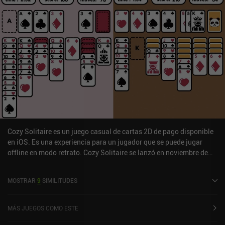
Cozy Solitaire es un juego casual de cartas 2D de pago disponible
en iOS. Es una experiencia para un jugador que se puede jugar
offline en modo retrato. Cozy Solitaire se lanzó en noviembre de
2023 y tiene una valoración actual de 4,7 sobre 5,0 en iOS App
Store.
MOSTRAR
9
SIMILITUDES
MÁS JUEGOS COMO ESTE