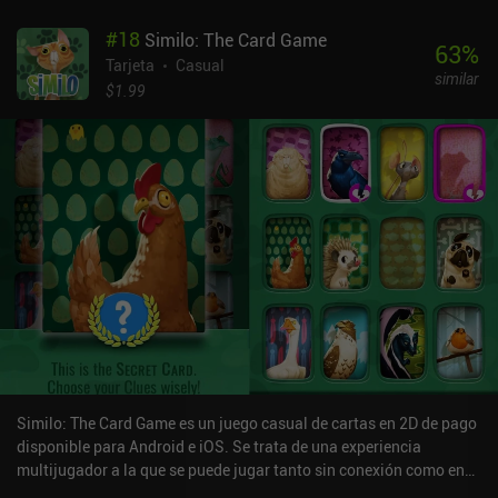
#
18
Similo: The Card Game
63
%
Tarjeta
Casual
similar
$1.99
Similo: The Card Game es un juego casual de cartas en 2D de pago
disponible para Android e iOS. Se trata de una experiencia
multijugador a la que se puede jugar tanto sin conexión como en
línea, en modo vertical u horizontal. Similo: The Card Game se