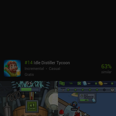
#
14
Idle Distiller Tycoon
63
%
Incremental
Casual
similar
Gratis