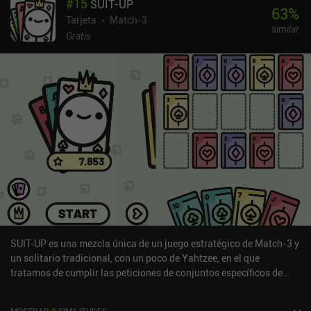
#
15
SUIT-UP
63
%
Tarjeta
Match-3
similar
Gratis
SUIT-UP es una mezcla única de un juego estratégico de Match-3 y
un solitario tradicional, con un poco de Yahtzee, en el que
tratamos de cumplir las peticiones de conjuntos específicos de
cartas mediante una cuidadosa colocación de las mismas.Las
cartas se juegan desde nuestra mano inicial en una cuadrícula de