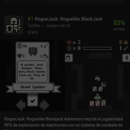
#
1
RogueJack: Roguelike BlackJack
83
%
Tarjeta
Juegos de rol
similar
Gratis
RogueJack: Roguelike Blackjack Adventure mezcla la jugabilidad
RPG de exploración de mazmorras con un sistema de combate de