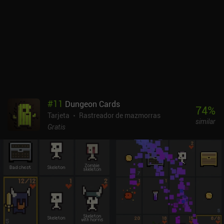
#
11
Dungeon Cards
74
%
Tarjeta
Rastreador de mazmorras
similar
Gratis