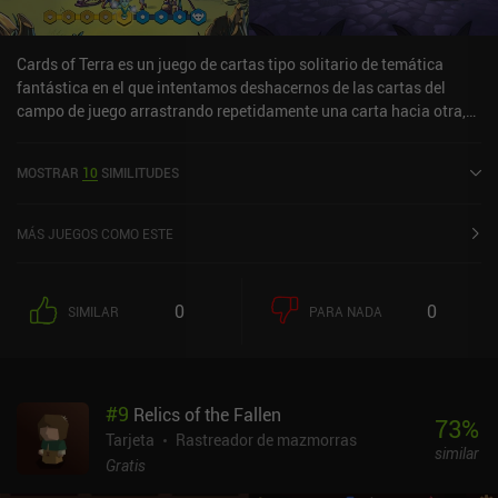
Cards of Terra es un juego de cartas tipo solitario de temática
fantástica en el que intentamos deshacernos de las cartas del
campo de juego arrastrando repetidamente una carta hacia otra,
haciendo que entren en combate.Un nivel presenta una cuadrícula
de cartas apiladas, con las cartas superiores boca arriba. Cada
MOSTRAR
10
SIMILITUDES
carta representa una unidad de combate, con un color que define
su facción y un valor numérico que indica su fuerza y su salud.
Para despejar el tablero, debemos arrastrar unidades de distintas
MÁS JUEGOS COMO ESTE
facciones unas sobre otras para que luchen y se inflijan daño
mutuamente en función de su estadística de fuerza. Cuando la
salud de una carta llega a cero, se retira de la cuadrícula y se
0
0
SIMILAR
PARA NADA
revela la siguiente carta de la pila.El juego empieza fácil y sencillo,
pero rápidamente se convierte en todo un reto. Por ejemplo, la
mayoría de las unidades tienen efectos especiales que se activan
en función de ciertas condiciones y se dirigen a sí mismas, a
#
9
Relics of the Fallen
aliados o a enemigos para infligir daño, mover cartas o modificar
73
%
su fuerza y alineación. La mayoría de los niveles no requieren
Tarjeta
Rastreador de mazmorras
similar
limpiar todo el campo de juego, sino simplemente revelar ciertas
Gratis
cartas, por lo que la clave de la victoria reside en deshacerse de