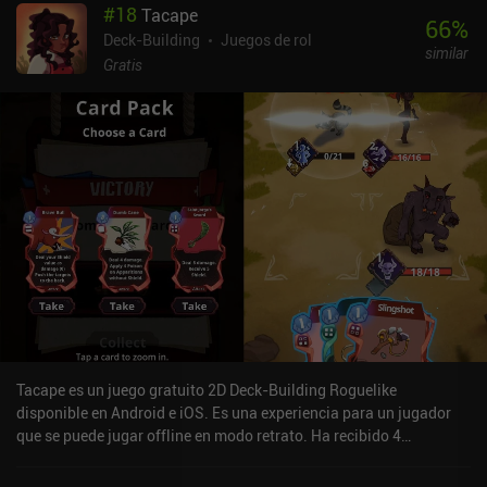
#
18
Tacape
cartas de técnica y habilidad más interesantes desencadenan
66
%
efectos realmente elaborados. Después de la mayoría de las
Deck-Building
Juegos de rol
similar
batallas, podemos elegir una de unas pocas cartas aleatorias para
Gratis
mejorar nuestro mazo, que se reinicia con cada muerte. Equilibrar
nuestras acciones y nuestro mazo es la clave para ganar. Y como
no nos curamos después de cada batalla, conservar los PS es a
menudo más importante que infligir daño. Como en la mayoría de
los roguelites modernos, podemos comprar mejoras permanentes
después de cada partida, lo que es vital para sobrevivir a
encuentros más duros a medida que avanzamos. Los diálogos son
un poco horteras, la banda sonora, por lo demás buena, cansa al
cabo de un rato y las traducciones al inglés no son perfectas. Por
otro lado, el estilo pixel art me parece encantador y, aunque el
juego es un poco difícil, está bien equilibrado. Lost in Fantaland es
un juego premium de 4,99 $ sin anuncios ni iAP. A pesar de carecer
de una historia real, el núcleo del juego es realmente atractivo y
satisfactoriamente desafiante. Es una recomendación fácil para
Tacape es un juego gratuito 2D Deck-Building Roguelike
cualquier fan de la estrategia por turnos.
disponible en Android e iOS. Es una experiencia para un jugador
que se puede jugar offline en modo retrato. Ha recibido 4
valoraciones de usuarios de la comunidad MiniReview. Tacape se
lanzó en febrero de 2023 y tiene una valoración actual de 2,8 sobre