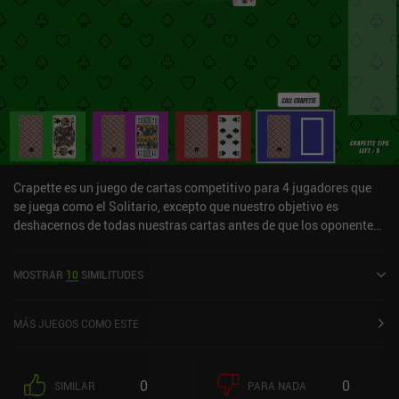
los controles para previsualizar las cartas adyacentes no son todo
lo fluidos que deberían. Los jugadores que busquen una
experiencia rápida y rápida pueden disfrutar de Cardara!, pero los
que prefieran una experiencia de juego más matizada y profunda
probablemente se sentirán decepcionados por el potencial
desaprovechado. Cardara! es un juego premium de 2,99 $ sin
anuncios ni iAP.
Crapette es un juego de cartas competitivo para 4 jugadores que
se juega como el Solitario, excepto que nuestro objetivo es
deshacernos de todas nuestras cartas antes de que los oponentes
hagan lo mismo.El juego utiliza una baraja de Tarot de 78 cartas
que se reparte equitativamente entre los cuatro jugadores, y se
MOSTRAR
10
SIMILITUDES
colocan 5 cartas en la parte superior del tablero. En cada turno,
robamos una carta de nuestro mazo y la colocamos o bien en uno
de los montones de la parte superior siguiendo las reglas estándar
MÁS JUEGOS COMO ESTE
del Solitario, o bien en los montones de la parte derecha que deben
empezar por la carta más baja del palo. Si no podemos colocar la
carta en ningún sitio, la tiramos a nuestro propio montón de
0
0
SIMILAR
PARA NADA
descartes. Una vez que nos quedamos sin cartas para robar, estas