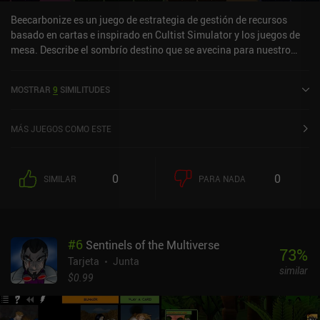
Beecarbonize es un juego de estrategia de gestión de recursos
basado en cartas e inspirado en Cultist Simulator y los juegos de
mesa. Describe el sombrío destino que se avecina para nuestro
hermoso planeta, pero también proporciona los medios para
evitarlo, al menos en el juego.El campo de juego consta de cuatro
MOSTRAR
9
SIMILITUDES
sectores que generan fichas de recursos y emisiones cada vez que
sus temporizadores llegan a cero. Gastamos recursos para añadir
nuevas cartas a estos sectores, lo que a su vez desbloquea cartas
MÁS JUEGOS COMO ESTE
aún más avanzadas. Cada carta altera la velocidad a la que los
sectores generan recursos y emisiones. Las emisiones positivas
aumentan el indicador global, lo que provoca diversos sucesos
0
0
SIMILAR
PARA NADA
negativos. Perderemos la partida si el indicador se llena por
completo.Una zona separada del campo de juego contiene cartas
de eventos generados aleatoriamente con sus propios
temporizadores. Si no gastamos suficientes recursos para
#
6
Sentinels of the Multiverse
deshacernos de estas cartas, causan efectos perjudiciales.Con el
73
%
tiempo, desbloqueamos cartas especiales que nos permiten ganar
Tarjeta
Junta
similar
la partida cuando las mejoramos por completo. Actualmente hay
$0.99
seis finales posibles en función de la carta ganadora que elijamos
mejorar.El principal reto consiste en equilibrar todas estas cosas a
la vez. Recogida de recursos, creación de cartas, espacio limitado