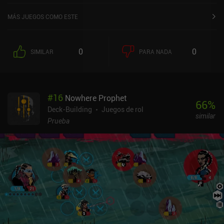
MÁS JUEGOS COMO ESTE
0
0
SIMILAR
PARA NADA
#
16
Nowhere Prophet
66
%
Deck-Building
Juegos de rol
similar
Prueba