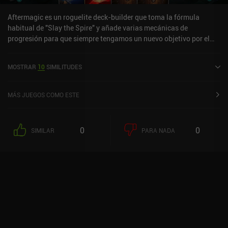
Aftermagic es un roguelite deck-builder que toma la fórmula
habitual de "Slay the Spire" y añade varias mecánicas de
progresión para que siempre tengamos un nuevo objetivo por el
que luchar. Cada partida nos lleva a explorar mazmorras
generadas aleatoriamente que contienen monstruos, artefactos y
MOSTRAR
10
SIMILITUDES
valiosos botines. Luchamos contra los enemigos que encontramos
utilizando una baraja de cartas que mejoramos añadiendo cartas
mejores y eliminando las existentes, con el objetivo de crear la
MÁS JUEGOS COMO ESTE
mejor sinergia posible. La mayor novedad del juego es que todo el
dinero que recogemos se queda con nosotros después de cada
partida. Podemos guardarlo para siguientes partidas, gastarlo en
0
0
SIMILAR
PARA NADA
mejoras de la ciudad que mejoren nuestro personaje y nuestro
mazo inicial, o utilizarlo para comprar bonificaciones temporales
como pociones y potenciadores. Para desbloquear nuevas cartas y
artefactos hay que recoger fragmentos especiales. Una vez que
acumulamos suficientes fragmentos, podemos gastarlos en la
ciudad para desbloquear o mejorar permanentemente cada carta u
objeto. Por supuesto, para hacer esto, primero debemos subir de
nivel los edificios de la ciudad, como la herrería y la torre mágica.
Aunque disfruté con el bucle principal del juego e incluso con el