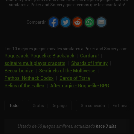
similares a Poker and Sorcery que creemos que te encantarán!
Compartir
:
Los 10 mejores juegos móviles similares a Poker and Sorcery son:
RogueJack: Roguelike BlackJack
|
Cardara!
|
solitaire multiplayer crapette
|
Shards of Infinity
|
Beecarbonize
|
Sentinels of the Multiverse
|
Pathos: Nethack Codex
|
Cards of Terra
|
Relics of the Fallen
|
Aftermagic - Roguelike RPG
Todo
Gratis
|
De pago
Sin conexión
|
En línea
Listado de 60 juegos similares, actualizado
hace 3 días