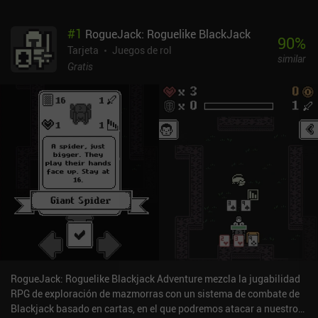
#
1
RogueJack: Roguelike BlackJack
90
%
Tarjeta
Juegos de rol
similar
Gratis
RogueJack: Roguelike Blackjack Adventure mezcla la jugabilidad
RPG de exploración de mazmorras con un sistema de combate de
Blackjack basado en cartas, en el que podremos atacar a nuestros