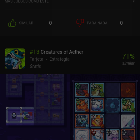
MÁS JUEGOS COMO ESTE
0
0
SIMILAR
PARA NADA
#
13
Creatures of Aether
71
%
Tarjeta
Estrategia
similar
Gratis