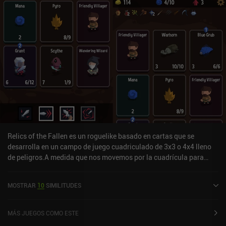
cartas específicas dejando el resto intacto. Más adelante,
empezaremos a recibir potenciadores especiales que nos
ayudarán a superar los distintos retos, pero como tienen un uso
limitado, hay que utilizarlos con cuidado.Cards of Terra se
monetiza a través de anuncios ocasionales que se muestran entre
niveles, pero aparecen muy pocas veces, pueden saltarse o incluso
eliminarse por completo con un único iAP de 2,99 $. Una vez
terminada la breve campaña, aún queda mucho por hacer en los
niveles aleatorios, los rompecabezas y el interesante modo draft,
en el que usamos cartas elegidas de un grupo aleatorio. Los
aficionados a los juegos de cartas en solitario disfrutarán con
Cards of Terra.
Relics of the Fallen es un roguelike basado en cartas que se
desarrolla en un campo de juego cuadriculado de 3x3 o 4x4 lleno
de peligros.A medida que nos movemos por la cuadrícula para
luchar, evitar trampas, recoger botines o interactuar con los PNJ,
se añaden constantemente nuevas cartas para rellenar el campo
MOSTRAR
10
SIMILITUDES
de juego. Las cartas que aparecen dependen de nuestra clase y de
cuántos turnos hayamos sobrevivido. Aunque al principio sólo
podemos jugar como luchador o mago, con el tiempo se pueden
MÁS JUEGOS COMO ESTE
desbloquear cuatro clases adicionales, cada una de las cuales