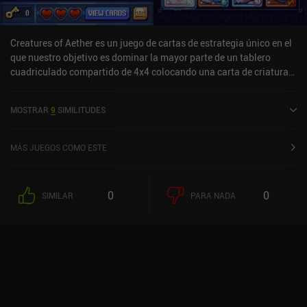
Creatures of Aether es un juego de cartas de estrategia único en el
que nuestro objetivo es dominar la mayor parte de un tablero
cuadriculado compartido de 4x4 colocando una carta de criatura
de nuestra mano en cada turno.Cada carta tiene un número de
potencia en cada uno de sus cuatro lados. Colocar una carta junto
MOSTRAR
9
SIMILITUDES
a la de un oponente nos permite apoderarnos de ella y convertirla
en una de las nuestras si el número de poder del lado de nuestra
carta es mayor que el del lado adyacente de la carta del oponente.
MÁS JUEGOS COMO ESTE
Una vez que el tablero está lleno, el jugador con más cartas en él
gana.Para animar las cosas, las fichas del tablero pueden tener
tipos elementales que potencian o debilitan cualquier carta
0
0
SIMILAR
PARA NADA
colocada sobre ellas, y algunas cartas incluso tienen potentes
poderes especiales que se activan una vez jugadas. Aunque la
mecánica es fácil de entender, el juego es increíblemente difícil de
dominar, y a menudo descubrí que había cometido un error hace
unos turnos que ahora me ponía en una situación de desventaja,
como en el ajedrez.Los mazos constan de ocho cartas, con un
límite de coste total del mazo y un valor en cada carta que
aumenta cuanto más poderosa es. Esto añade una agradable