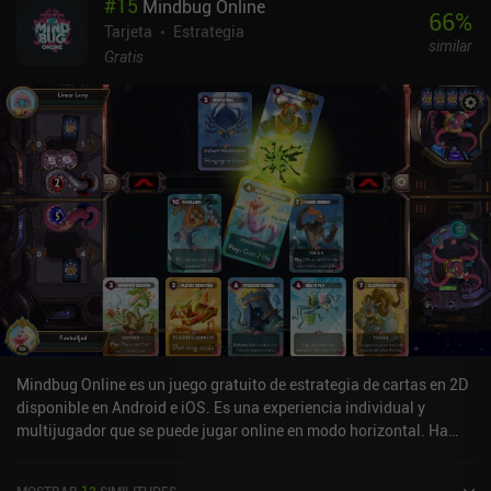
#
15
Mindbug Online
66
%
Tarjeta
Estrategia
similar
Gratis
Mindbug Online es un juego gratuito de estrategia de cartas en 2D
disponible en Android e iOS. Es una experiencia individual y
multijugador que se puede jugar online en modo horizontal. Ha
recibido 1 valoración de usuario de la comunidad MiniReview.
Mindbug Online se lanzó en noviembre de 2024 y tiene una