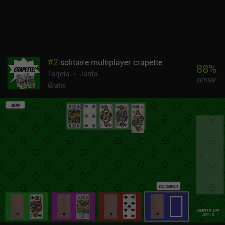
#
2
solitaire multiplayer crapette
88
%
Tarjeta
Junta
similar
Gratis