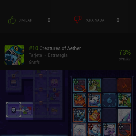
0
0
SIMILAR
PARA NADA
#
10
Creatures of Aether
73
%
Tarjeta
Estrategia
similar
Gratis