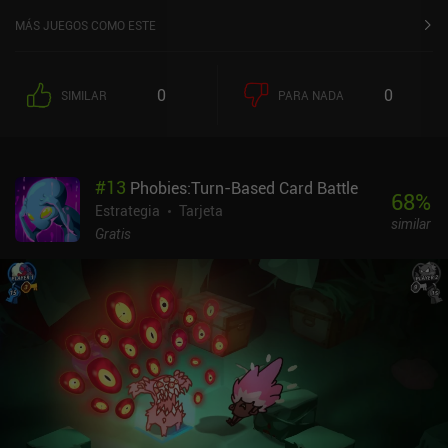
MÁS JUEGOS COMO ESTE
0
0
SIMILAR
PARA NADA
#
13
Phobies:Turn-Based Card Battle
68
%
Estrategia
Tarjeta
similar
Gratis