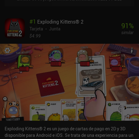
#
1
Exploding Kittens® 2
91
%
Tarjeta
Junta
similar
$4.99
Exploding Kittens® 2 es un juego de cartas de pago en 2D y 3D
disponible para Android e iOS. Se trata de una experiencia para un