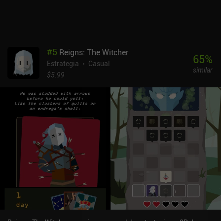
#
5
Reigns: The Witcher
65
%
Estrategia
Casual
similar
$5.99