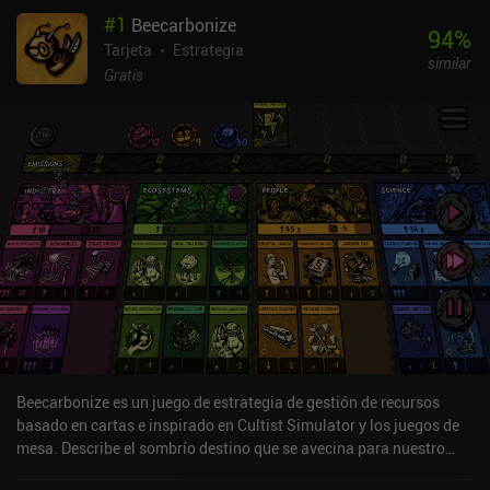
#
1
Beecarbonize
94
%
Tarjeta
Estrategia
similar
Gratis
Beecarbonize es un juego de estrategia de gestión de recursos
basado en cartas e inspirado en Cultist Simulator y los juegos de
mesa. Describe el sombrío destino que se avecina para nuestro
hermoso planeta, pero también proporciona los medios para