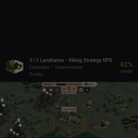
#
14
Landnama - Viking Strategy RPG
62
%
Estrategia
Supervivencia
similar
Prueba