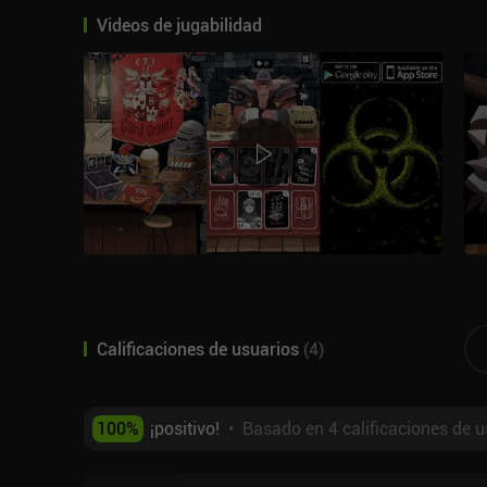
Videos de jugabilidad
Calificaciones de usuarios
(
4
)
100
%
¡positivo!
•
Basado en 4 calificaciones de u