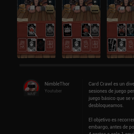
NimbleThor
Card Crawl es un dive
sesiones de juego per
Youtuber
MÁS
juego básico que se
desbloqueamos.
El objetivo es recorr
embargo, antes de pod