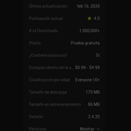
Última actualización
feb 16, 2026
Puntuación actual
4.5
# of Downloads
1,000,000+
Precio
Prueba gratuita
¿Contiene anuncios?
Sí
Compras dentro de la app
$0.99 - $4.99
Clasificación por edad
Everyone 10+
Tamaño de descarga
170 MB
Tamaño en almacenamiento
86 MB
Versión
2.4.20
Permisos
Mostrar