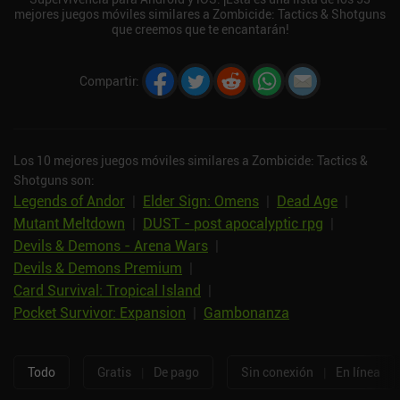
mejores juegos móviles similares a Zombicide: Tactics & Shotguns
que creemos que te encantarán!
Compartir
:
Los 10 mejores juegos móviles similares a Zombicide: Tactics &
Shotguns son:
Legends of Andor
|
Elder Sign: Omens
|
Dead Age
|
Mutant Meltdown
|
DUST - post apocalyptic rpg
|
Devils & Demons - Arena Wars
|
Devils & Demons Premium
|
Card Survival: Tropical Island
|
Pocket Survivor: Expansion
|
Gambonanza
Todo
Gratis
|
De pago
Sin conexión
|
En línea