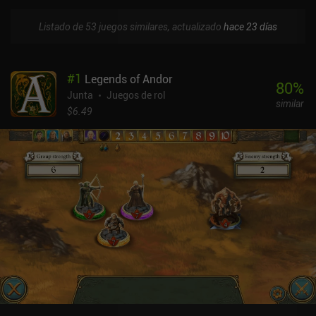
Listado de 53 juegos similares, actualizado
hace 23 días
#
1
Legends of Andor
80
%
Junta
Juegos de rol
similar
$6.49