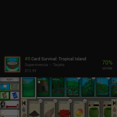
#
8
Card Survival: Tropical Island
70
%
Supervivencia
Tarjeta
similar
$15.99