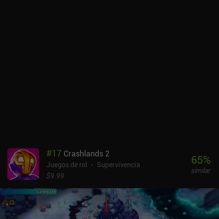
#
17
Crashlands 2
65
%
Juegos de rol
Supervivencia
similar
$9.99