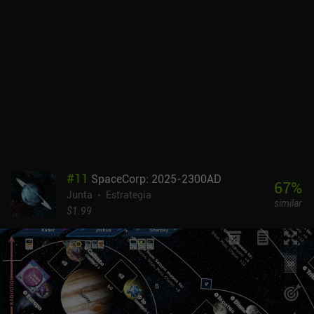
#
11
SpaceCorp: 2025-2300AD
67
%
Junta
Estrategia
similar
$1.99