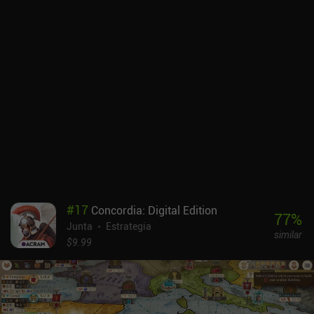
#
17
Concordia: Digital Edition
77
%
Junta
Estrategia
similar
$9.99