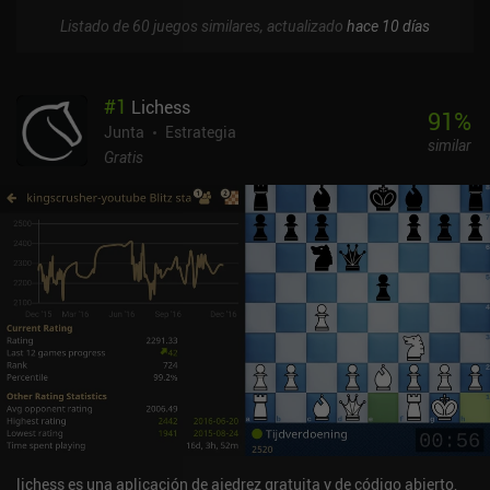
Listado de 60 juegos similares, actualizado
hace 10 días
#
1
Lichess
91
%
Junta
Estrategia
similar
Gratis
lichess es una aplicación de ajedrez gratuita y de código abierto,