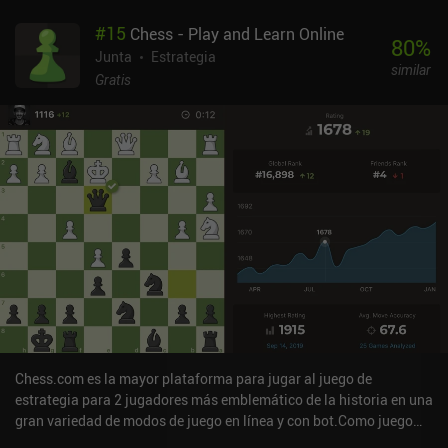
#
15
Chess - Play and Learn Online
80
%
Junta
Estrategia
similar
Gratis
Chess.com es la mayor plataforma para jugar al juego de
estrategia para 2 jugadores más emblemático de la historia en una
gran variedad de modos de juego en línea y con bot.Como juego
sencillo con sólo seis piezas diferentes, reglas de movimiento