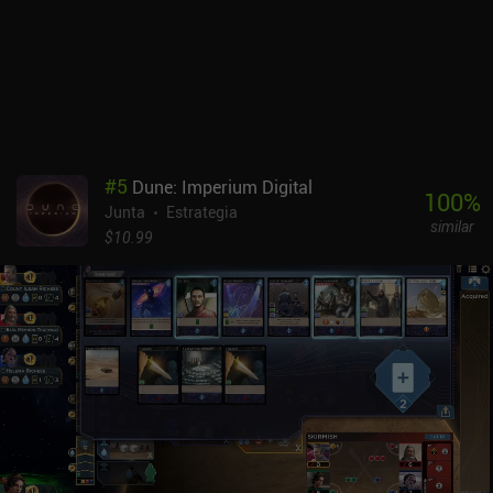
#
5
Dune: Imperium Digital
100
%
Junta
Estrategia
similar
$10.99