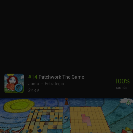
#
14
Patchwork The Game
100
%
Junta
Estrategia
similar
$4.49