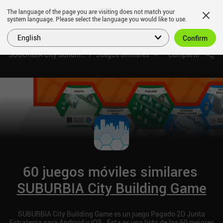
The language of the page you are visiting does not match your
system language. Please select the language you would like to use.
English
Confirm
SUBURBIA City Building Game
Juegos similares
Compartir
60 juegos móviles similares
SUBURBIA City Building Game
SUBURBIA City Building Game es un juego Pagado 2D Junta
Estrategia para Android y iOS. ¡Esta es una lista de los 60 mejores