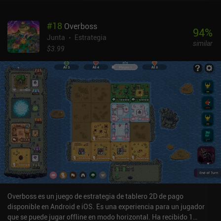
#
18
Overboss
94
%
Junta
Estrategia
similar
$3.99
Overboss es un juego de estrategia de tablero 2D de pago
disponible en Android e iOS. Es una experiencia para un jugador
que se puede jugar offline en modo horizontal. Ha recibido 1