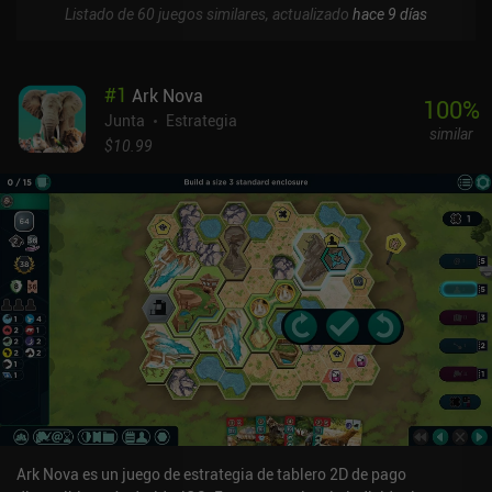
Listado de 60 juegos similares, actualizado
hace 9 días
#
1
Ark Nova
100
%
Junta
Estrategia
similar
$10.99
Ark Nova es un juego de estrategia de tablero 2D de pago