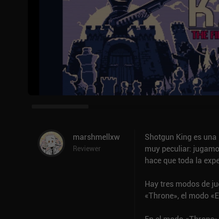
marshmellxw
Shotgun King es una m
muy peculiar: jugamo
Reviewer
hace que toda la expe
Hay tres modos de ju
«Throne», el modo «E