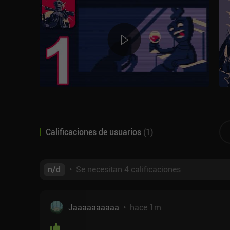
Calificaciones de usuarios
(
1
)
n/d
•
Se necesitan 4 calificaciones
Jaaaaaaaaaa
•
hace 1m