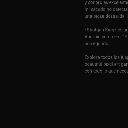
y sonoro es excelente
mi escudo no detecta
una pieza destruida, 
«Shotgun King» es un
Android como en iOS. 
un segundo.
Explora todos los ju
beautiful pixel art g
con todo lo que neces