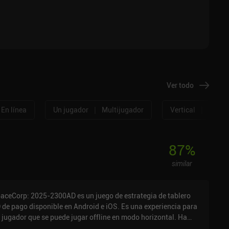
Ver todo
|
|
En línea
Un jugador
Multijugador
Vertical
Horizo
87
%
similar
aceCorp: 2025-2300AD es un juego de estrategia de tablero
 de pago disponible en Android e iOS. Es una experiencia para
 jugador que se puede jugar offline en modo horizontal. Ha
cibido 5 valoraciones de usuarios de la comunidad