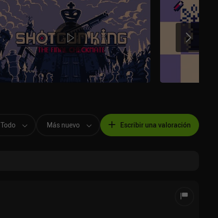
Todo
Más nuevo
Escribir una valoración