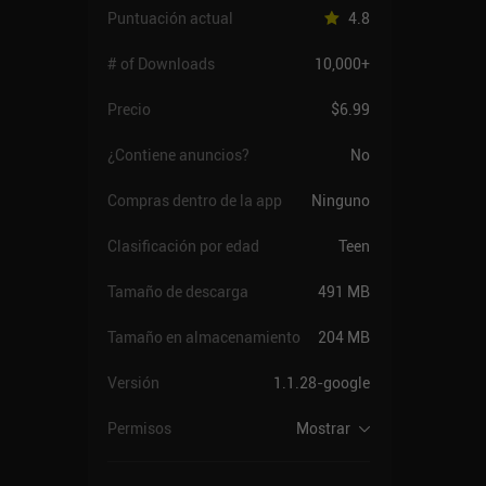
Puntuación actual
4.8
# of Downloads
10,000+
Precio
$6.99
¿Contiene anuncios?
No
Compras dentro de la app
Ninguno
Clasificación por edad
Teen
Tamaño de descarga
491 MB
Tamaño en almacenamiento
204 MB
Versión
1.1.28-google
Permisos
Mostrar