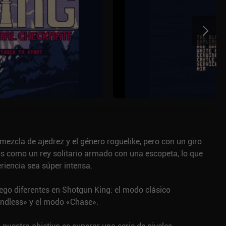
ezcla de ajedrez y el género roguelike, pero con un giro
s como un rey solitario armado con una escopeta, lo que
riencia sea súper intensa.
ego diferentes en Shotgun King: el modo clásico
ndless» y el modo «Chase».