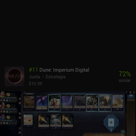
#
11
Dune: Imperium Digital
72
%
Junta
Estrategia
similar
$10.99