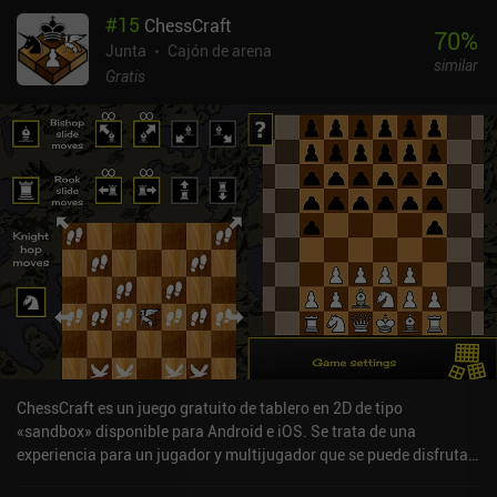
#
15
ChessCraft
70
%
Junta
Cajón de arena
similar
Gratis
ChessCraft es un juego gratuito de tablero en 2D de tipo
«sandbox» disponible para Android e iOS. Se trata de una
experiencia para un jugador y multijugador que se puede disfrutar
tanto sin conexión como en línea en modo vertical. ChessCraft se