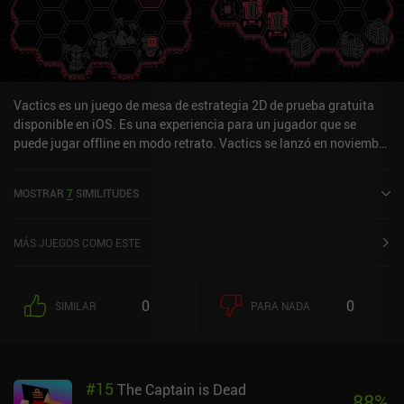
Vactics es un juego de mesa de estrategia 2D de prueba gratuita
disponible en iOS. Es una experiencia para un jugador que se
puede jugar offline en modo retrato. Vactics se lanzó en noviembre
de 2023 y tiene una valoración actual de 4 sobre 5,0 en iOS App
Store.
MOSTRAR
7
SIMILITUDES
MÁS JUEGOS COMO ESTE
0
0
SIMILAR
PARA NADA
#
15
The Captain is Dead
88
%