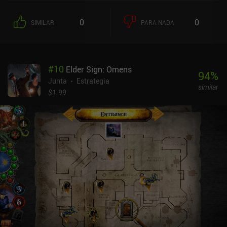
0
0
SIMILAR
PARA NADA
#
10
Elder Sign: Omens
94
%
Junta
Estrategia
similar
$1.99