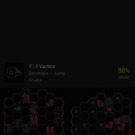
#
14
Vactics
88
%
Estrategia
Junta
similar
Prueba