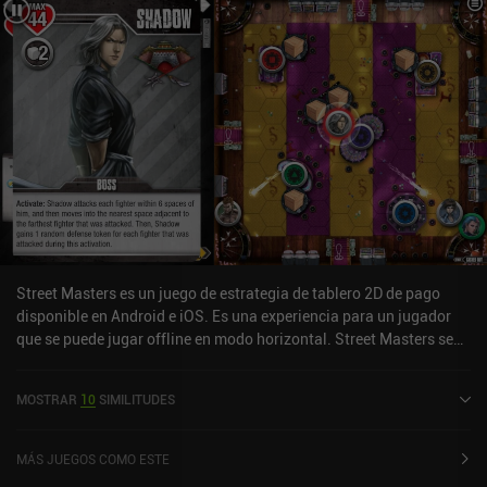
Street Masters es un juego de estrategia de tablero 2D de pago
disponible en Android e iOS. Es una experiencia para un jugador
que se puede jugar offline en modo horizontal. Street Masters se
lanzó en julio de 2020 y tiene una valoración actual de 4,4 sobre
5,0 en Google Play y de 4,8 sobre 5,0 en la App Store de iOS.
MOSTRAR
10
SIMILITUDES
MÁS JUEGOS COMO ESTE