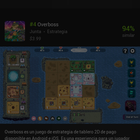
#
4
Overboss
94
%
Junta
Estrategia
similar
$3.99
Overboss es un juego de estrategia de tablero 2D de pago
disponible en Android e iOS. Es una experiencia para un jugador