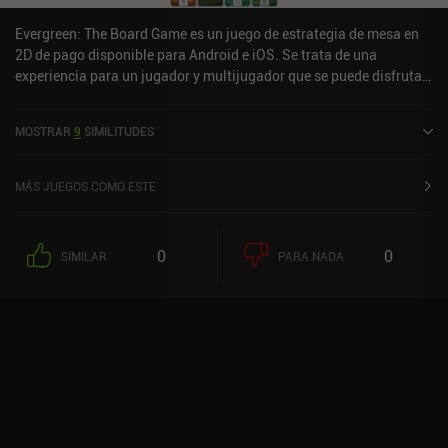
Evergreen: The Board Game es un juego de estrategia de mesa en
2D de pago disponible para Android e iOS. Se trata de una
experiencia para un jugador y multijugador que se puede disfrutar
tanto sin conexión como en línea en modo vertical. Evergreen: The
Board Game salió a la venta en abril de 2024 y cuenta actualmente
MOSTRAR
9
SIMILITUDES
con una valoración de 4,3 sobre 5,0 en Google Play y de 4,6 sobre
5,0 en la App Store de iOS.
MÁS JUEGOS COMO ESTE
0
0
SIMILAR
PARA NADA