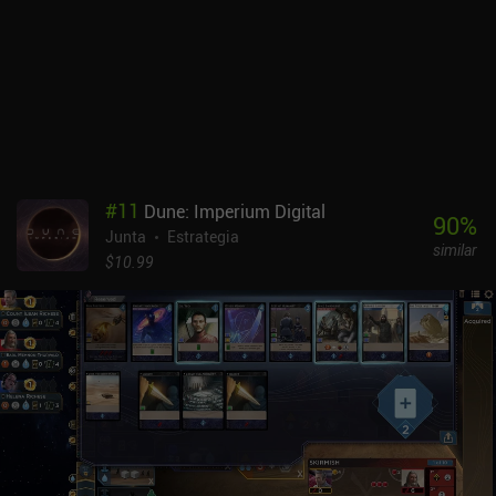
#
11
Dune: Imperium Digital
90
%
Junta
Estrategia
similar
$10.99