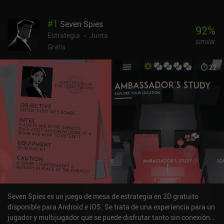
#
1
Seven Spies
92
%
Estrategia
Junta
similar
Gratis
Seven Spies es un juego de mesa de estrategia en 2D gratuito
disponible para Android e iOS. Se trata de una experiencia para un
jugador y multijugador que se puede disfrutar tanto sin conexión