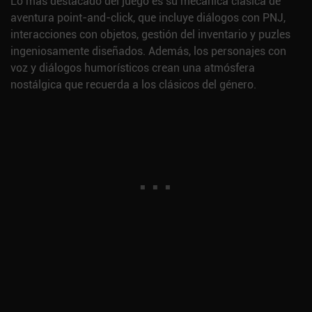
Lo más destacado del juego es su mecánica clásica de
aventura point-and-click, que incluye diálogos con PNJ,
interacciones con objetos, gestión del inventario y puzles
ingeniosamente diseñados. Además, los personajes con
voz y diálogos humorísticos crean una atmósfera
nostálgica que recuerda a los clásicos del género.