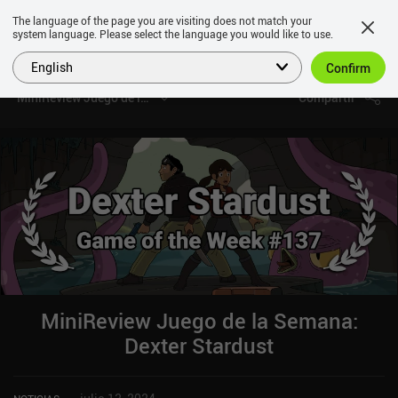
The language of the page you are visiting does not match your
system language. Please select the language you would like to use.
English
Confirm
MiniReview Juego de la Semana: Dexter Stardust
Compartir
MiniReview Juego de la Semana:
Dexter Stardust