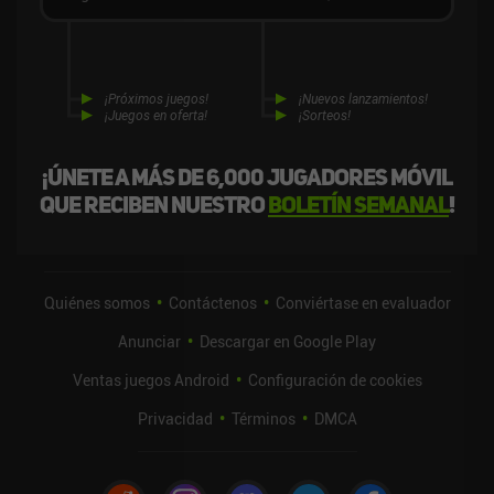
¡Próximos juegos!
¡Nuevos lanzamientos!
¡Juegos en oferta!
¡Sorteos!
¡Únete a más de 6,000 jugadores móvil
que reciben nuestro
boletín semanal
!
Quiénes somos
Contáctenos
Conviértase en evaluador
Anunciar
Descargar en Google Play
Ventas juegos Android
Configuración de cookies
Privacidad
Términos
DMCA