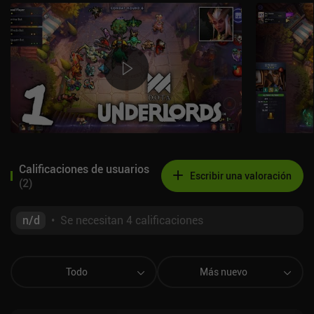
Calificaciones de usuarios
Escribir una valoración
(
2
)
n/d
•
Se necesitan 4 calificaciones
Todo
Más nuevo