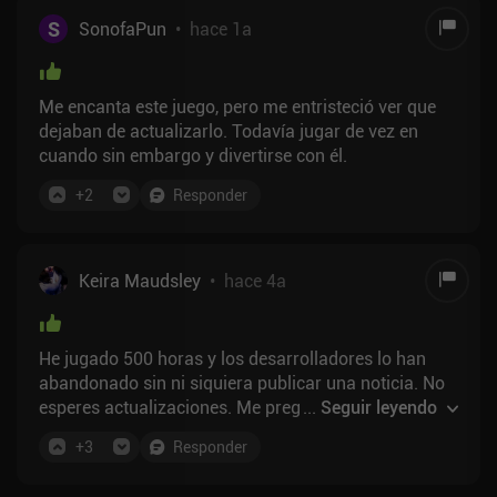
S
SonofaPun
•
hace 1a
Me encanta este juego, pero me entristeció ver que
dejaban de actualizarlo. Todavía jugar de vez en
cuando sin embargo y divertirse con él.
+
2
Responder
Keira Maudsley
•
hace 4a
He jugado 500 horas y los desarrolladores lo han
abandonado sin ni siquiera publicar una noticia. No
esperes actualizaciones. Me pregunto qué pasó, era
...
Seguir leyendo
tan bueno
+
3
Responder