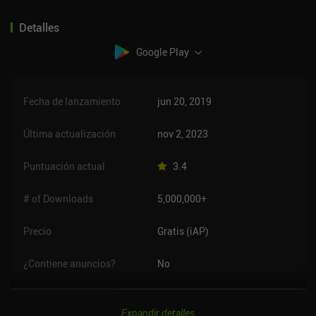
Detalles
Google Play
Fecha de lanzamiento
jun 20, 2019
Última actualización
nov 2, 2023
Puntuación actual
3.4
# of Downloads
5,000,000+
Precio
Gratis (iAP)
¿Contiene anuncios?
No
Expandir detalles