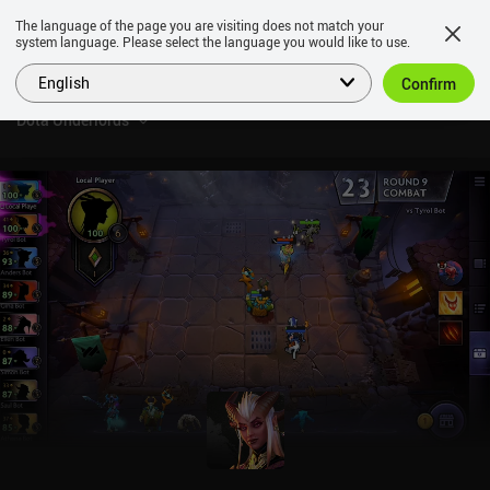
The language of the page you are visiting does not match your
system language. Please select the language you would like to use.
English
Confirm
Dota Underlords