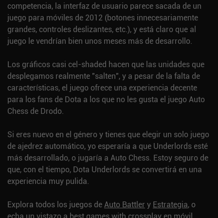
competencia, la interfaz de usuario parece sacada de un
juego para móviles de 2012 (botones innecesariamente
grandes, controles deslizantes, etc.), y está claro que al
juego le vendrían bien unos meses más de desarrollo.
Los gráficos casi cel-shaded hacen que las unidades que
desplegamos realmente "salten", y a pesar de la falta de
características, el juego ofrece una experiencia decente
para los fans de Dota a los que no les gusta el juego Auto
Chess de Drodo.
Si eres nuevo en el género y tienes que elegir un solo juego
de ajedrez automático, yo esperaría a que Underlords esté
más desarrollado, o jugaría a Auto Chess. Estoy seguro de
que, con el tiempo, Dota Underlords se convertirá en una
experiencia muy pulida.
Explora todos los juegos de
Auto Battler
y
Estrategia
, o
echa un vistazo a
best games with crossplay
en móvil.