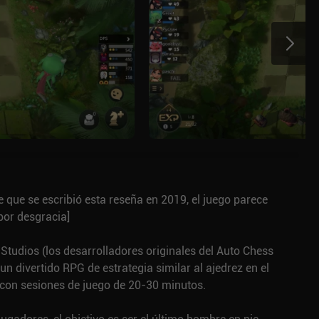
de que se escribió esta reseña en 2019, el juego parece
por desgracia]
tudios (los desarrolladores originales del Auto Chess
n divertido RPG de estrategia similar al ajedrez en el
 con sesiones de juego de 20-30 minutos.