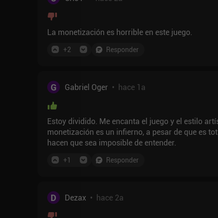
La monetización es horrible en este juego.
+
2
Responder
G
Gabriel Oger
•
hace 1a
Estoy dividido. Me encanta el juego y el estilo ar
monetización es un infierno, a pesar de que es to
hacen que sea imposible de entender.
+
1
Responder
D
Dezax
•
hace 2a