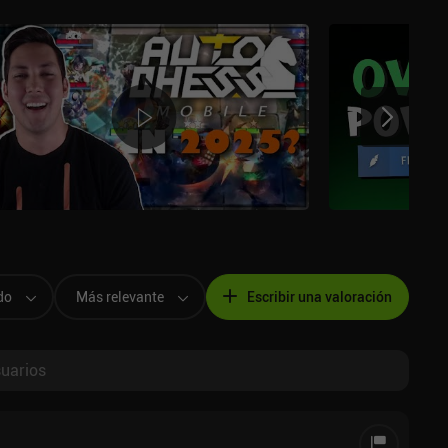
do
Más relevante
Escribir una valoración
suarios