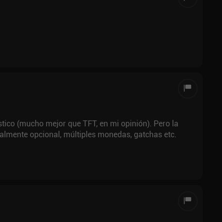
tístico (mucho mejor que TFT, en mi opinión). Pero la
talmente opcional, múltiples monedas, gatchas etc.