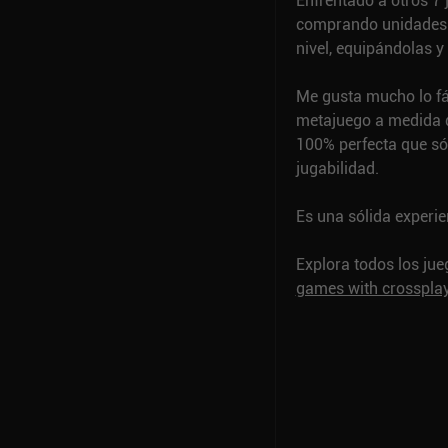
Enfrentado a otros 7 
comprando unidades y
nivel, equipándolas y
Me gusta mucho lo fác
metajuego a medida q
100% perfecta que sól
jugabilidad.
Es una sólida experie
Explora todos los ju
games with crosspla