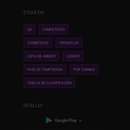
ETIQUETAS
3D
COMPETITIVO
COSMÉTICOS
CROSSPLAY
LISTA DE AMIGOS
LOGROS
PASE DE TEMPORADA
POR TURNOS
TABLAS DE CLASIFICACIÓN
DETALLES
Google Play