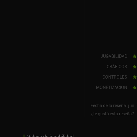
JUGABILIDAD
GRÁFICOS
CONTROLES
MONETIZACIÓN
Fecha de la reseña: jun.
¿Te gustó esta reseña?
Videos de jugabilidad