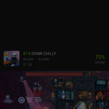
#
14
DRAW CHILLY
75
%
Acción
Arcade
similar
$1.99