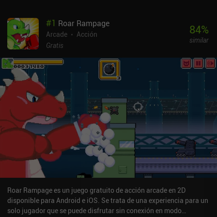
#
1
Roar Rampage
84
%
Arcade
Acción
similar
Gratis
Roar Rampage es un juego gratuito de acción arcade en 2D
disponible para Android e iOS. Se trata de una experiencia para un
solo jugador que se puede disfrutar sin conexión en modo