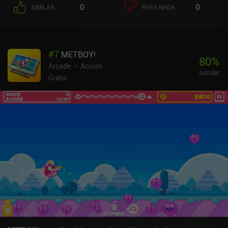
0
0
SIMILAR
PARA NADA
#
7
METBOY!
80
%
Arcade
Acción
similar
Gratis