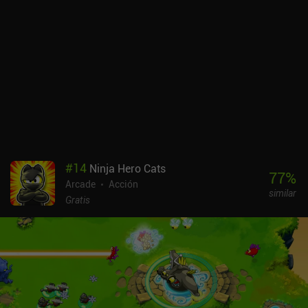
#
14
Ninja Hero Cats
77
%
Arcade
Acción
similar
Gratis