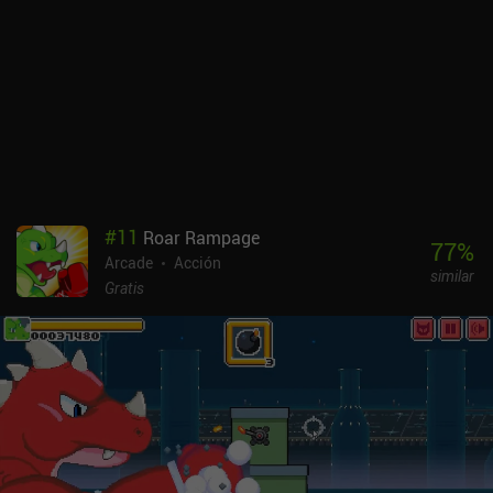
#
11
Roar Rampage
77
%
Arcade
Acción
similar
Gratis