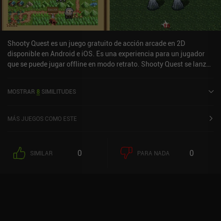
Shooty Quest es un juego gratuito de acción arcade en 2D
disponible en Android e iOS. Es una experiencia para un jugador
que se puede jugar offline en modo retrato. Shooty Quest se lanzó
en noviembre de 2020 y tiene una valoración actual de 4,4 sobre
5,0 en Google Play y de 4,8 sobre 5,0 en la App Store de iOS.
MOSTRAR
8
SIMILITUDES
MÁS JUEGOS COMO ESTE
0
0
SIMILAR
PARA NADA