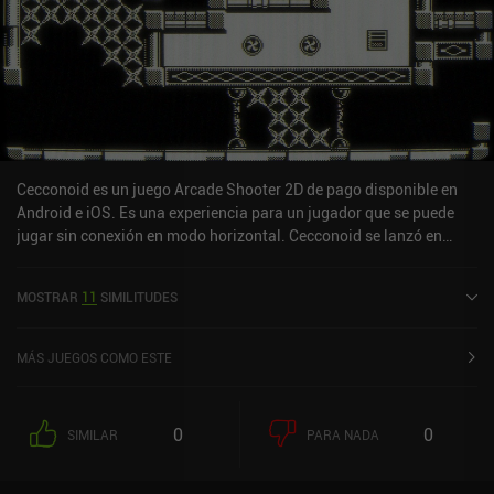
Cecconoid es un juego Arcade Shooter 2D de pago disponible en
Android e iOS. Es una experiencia para un jugador que se puede
jugar sin conexión en modo horizontal. Cecconoid se lanzó en
enero de 2020 y tiene una valoración actual de 4,2 sobre 5,0 en iOS
App Store.
MOSTRAR
11
SIMILITUDES
MÁS JUEGOS COMO ESTE
0
0
SIMILAR
PARA NADA