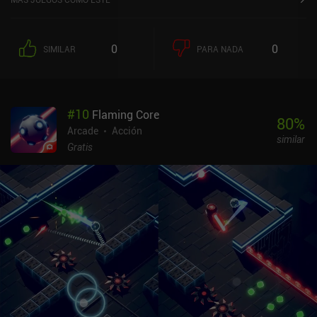
0
0
SIMILAR
PARA NADA
#
10
Flaming Core
80
%
Arcade
Acción
similar
Gratis