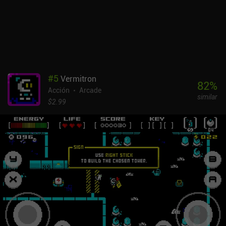
#
5
Vermitron
82
%
Acción
Arcade
similar
$2.99