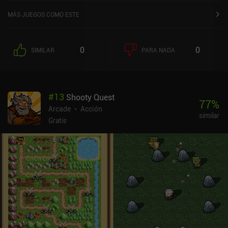
MÁS JUEGOS COMO ESTE
0
0
SIMILAR
PARA NADA
#
13
Shooty Quest
77
%
Arcade
Acción
similar
Gratis