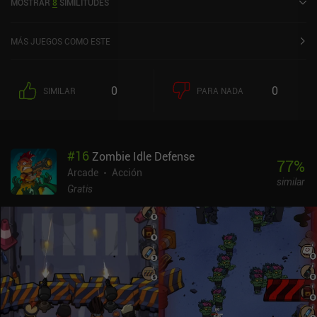
MOSTRAR
8
SIMILITUDES
MÁS JUEGOS COMO ESTE
0
0
SIMILAR
PARA NADA
#
16
Zombie Idle Defense
77
%
Arcade
Acción
similar
Gratis