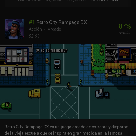
#
1
Retro City Rampage DX
87
%
Acción
Arcade
similar
$2.99
Retro City Rampage DX es un juego arcade de carreras y disparos
de la vieja escuela que se inspira en gran medida en la famosa