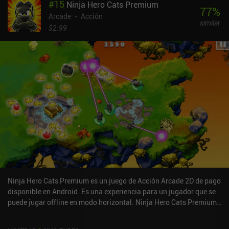
#
15
Ninja Hero Cats Premium
77
%
Arcade
Acción
similar
$2.99
Ninja Hero Cats Premium es un juego de Acción Arcade 2D de pago
disponible en Android. Es una experiencia para un jugador que se
puede jugar offline en modo horizontal. Ninja Hero Cats Premium
se lanzó en febrero de 2015 y tiene una valoración actual de 4,5
sobre 5,0 en Google Play.