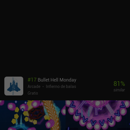
#
17
Bullet Hell Monday
81
%
Arcade
Infierno de balas
similar
Gratis