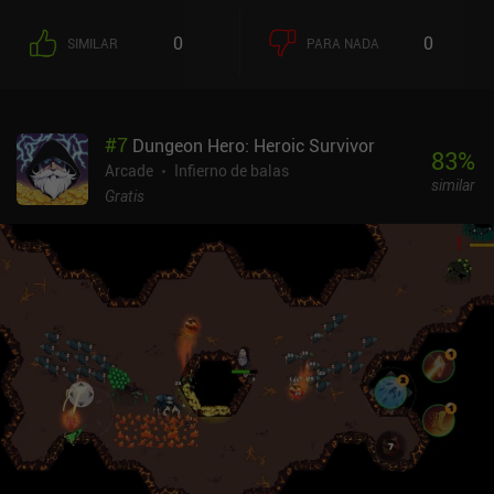
0
0
SIMILAR
PARA NADA
#
7
Dungeon Hero: Heroic Survivor
83
%
Arcade
Infierno de balas
similar
Gratis