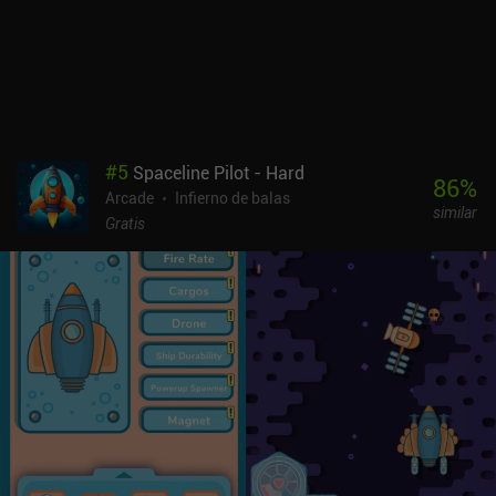
#
5
Spaceline Pilot - Hard
86
%
Arcade
Infierno de balas
similar
Gratis