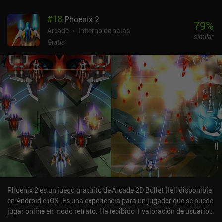
#
18
Phoenix 2
79
%
Arcade
Infierno de balas
similar
Gratis
Phoenix 2 es un juego gratuito de Arcade 2D Bullet Hell disponible
en Android e iOS. Es una experiencia para un jugador que se puede
jugar online en modo retrato. Ha recibido 1 valoración de usuario
de la comunidad MiniReview. Phoenix 2 se lanzó en diciembre de