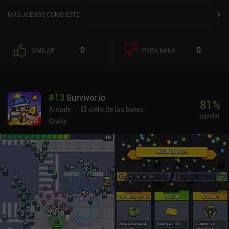
MÁS JUEGOS COMO ESTE
0
0
SIMILAR
PARA NADA
#
13
Survivor.io
81
%
Arcade
El cielo de las balas
similar
Gratis