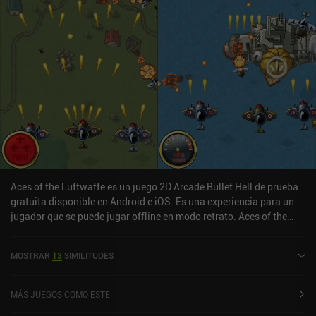
merece la pena terminarlo al menos una vez.
Aces of the Luftwaffe es un juego 2D Arcade Bullet Hell de prueba
gratuita disponible en Android e iOS. Es una experiencia para un
jugador que se puede jugar offline en modo retrato. Aces of the
Luftwaffe se lanzó en abril de 2013 y tiene una valoración actual
de 4,1 sobre 5,0 en Google Play y de 4,3 sobre 5,0 en la App Store
MOSTRAR
13
SIMILITUDES
de iOS.
MÁS JUEGOS COMO ESTE