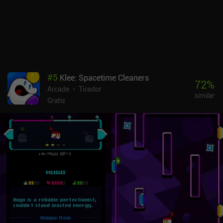
#
5
Klee: Spacetime Cleaners
72
%
Arcade
Tirador
similar
Gratis