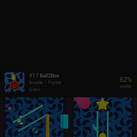
#
17
Ball2Box
62
%
Arcade
Puzzle
similar
Gratis