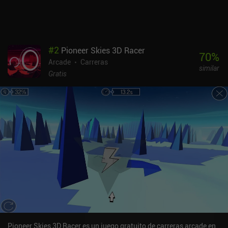
#
2
Pioneer Skies 3D Racer
70
%
Arcade
Carreras
similar
Gratis
Pioneer Skies 3D Racer es un juego gratuito de carreras arcade en