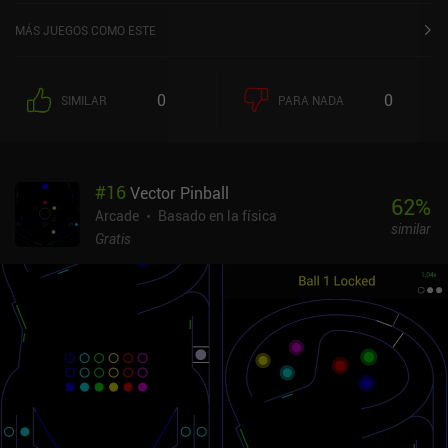
MÁS JUEGOS COMO ESTE
0
0
SIMILAR
PARA NADA
#
16
Vector Pinball
62
%
Arcade
Basado en la física
similar
Gratis