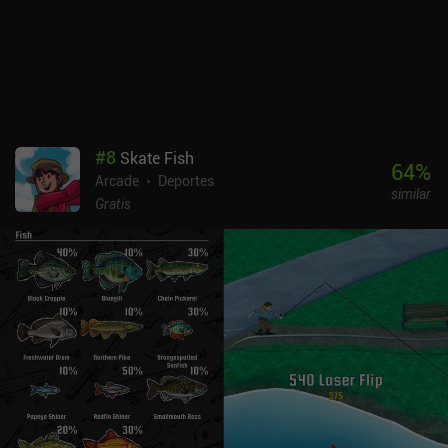
#
8
Skate Fish
64
%
Arcade
Deportes
similar
Gratis