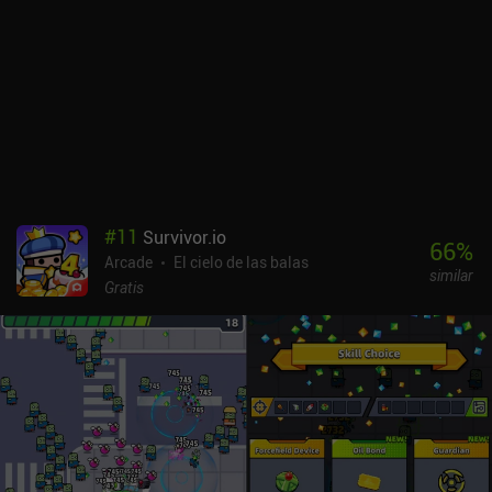
#
11
Survivor.io
66
%
Arcade
El cielo de las balas
similar
Gratis