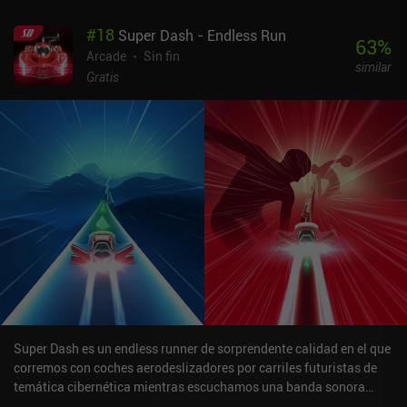
#
18
Super Dash - Endless Run
63
%
Arcade
Sin fin
similar
Gratis
Super Dash es un endless runner de sorprendente calidad en el que
corremos con coches aerodeslizadores por carriles futuristas de
temática cibernética mientras escuchamos una banda sonora
llena de adrenalina. ¿El objetivo? Superar a todos los demás en la