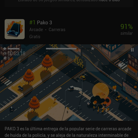
#
1
Pako 3
91
%
Arcade
Carreras
similar
Gratis
PAKO 3 es la última entrega de la popular serie de carreras arcade
de huida de la policía, y se aleja de la naturaleza interminable de