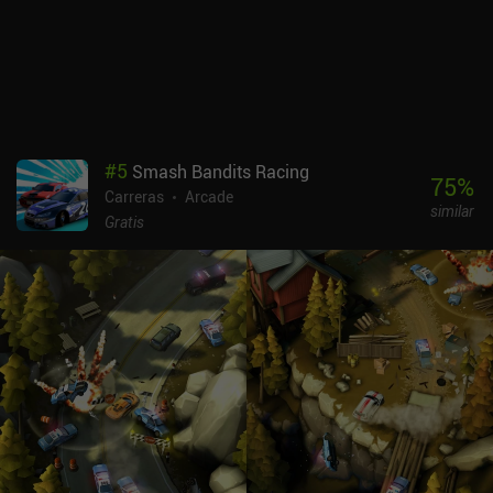
#
5
Smash Bandits Racing
75
%
Carreras
Arcade
similar
Gratis