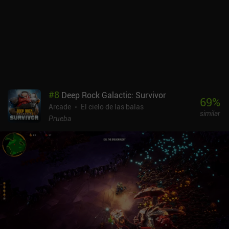
#
8
Deep Rock Galactic: Survivor
69
%
Arcade
El cielo de las balas
similar
Prueba