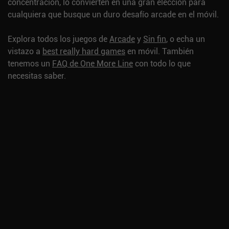
concentración, lo convierten en una gran elección para
cualquiera que busque un duro desafío arcade en el móvil.
Explora todos los juegos de
Arcade
y
Sin fin
, o echa un
vistazo a
best really hard games
en móvil.
También
tenemos un
FAQ de One More Line
con todo lo que
necesitas saber.