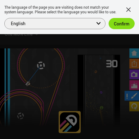
The language of the page you are visiting does not match your
system language. Please select the language you would like to use.
English
Confirm
One More Line