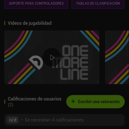
SOPORTE PARA CONTROLADORES
TABLAS DE CLASIFICACIÓN
Videos de jugabilidad
Calificaciones de usuarios
Escribir una valoración
(
2
)
n/d
•
Se necesitan 4 calificaciones