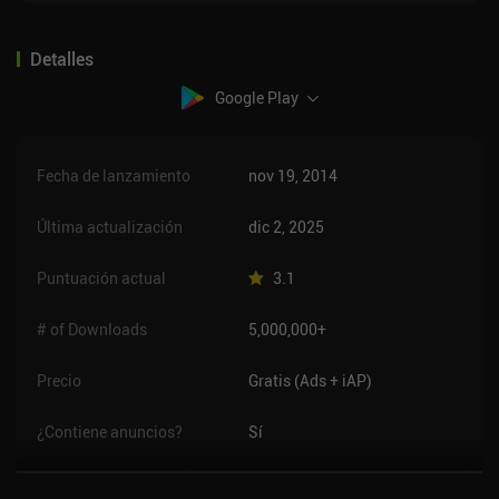
Detalles
Google Play
Fecha de lanzamiento
nov 19, 2014
Última actualización
dic 2, 2025
Puntuación actual
3.1
# of Downloads
5,000,000+
Precio
Gratis (Ads + iAP)
¿Contiene anuncios?
Sí