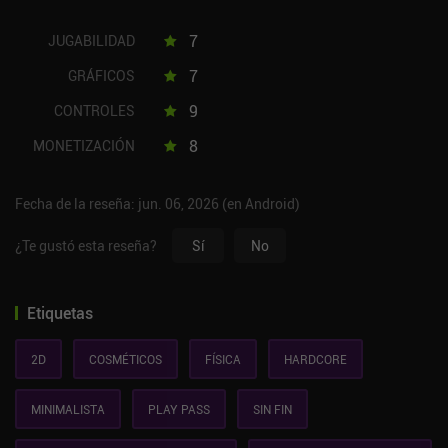
7
JUGABILIDAD
7
GRÁFICOS
9
CONTROLES
8
MONETIZACIÓN
Fecha de la reseña: jun. 06, 2026 (en Android)
¿Te gustó esta reseña?
Sí
No
Etiquetas
2D
COSMÉTICOS
FÍSICA
HARDCORE
MINIMALISTA
PLAY PASS
SIN FIN