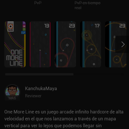
PvP
PvP en tiempo
real
KanchukaMaya
Reviewer
MÁS
One More Line es un juego arcade infinito hardcore de alta
velocidad en el que nos lanzamos a través de un mapa
vertical para ver lo lejos que podemos llegar sin