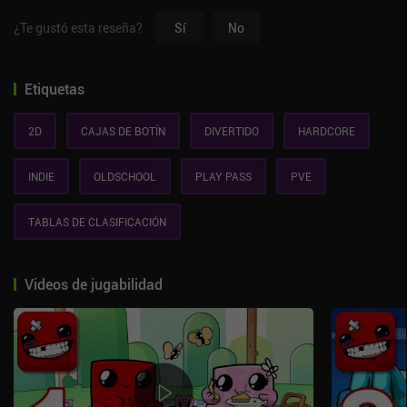
¿Te gustó esta reseña?
Sí
No
Etiquetas
2D
CAJAS DE BOTÍN
DIVERTIDO
HARDCORE
INDIE
OLDSCHOOL
PLAY PASS
PVE
TABLAS DE CLASIFICACIÓN
Videos de jugabilidad