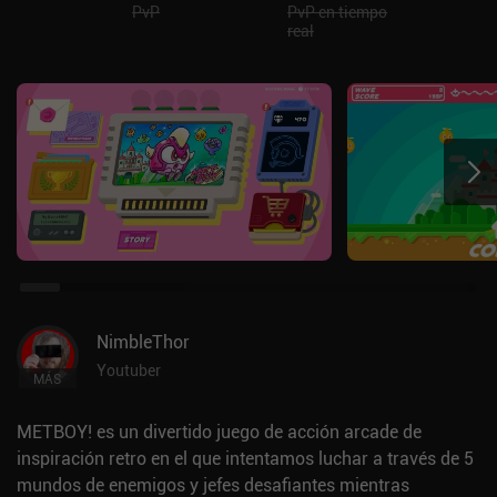
PvP
PvP en tiempo
real
NimbleThor
Youtuber
MÁS
METBOY! es un divertido juego de acción arcade de
inspiración retro en el que intentamos luchar a través de 5
mundos de enemigos y jefes desafiantes mientras