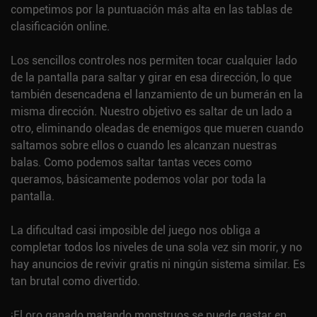
competimos por la puntuación más alta en las tablas de
clasificación online.
Los sencillos controles nos permiten tocar cualquier lado
de la pantalla para saltar y girar en esa dirección, lo que
también desencadena el lanzamiento de un bumerán en la
misma dirección. Nuestro objetivo es saltar de un lado a
otro, eliminando oleadas de enemigos que mueren cuando
saltamos sobre ellos o cuando les alcanzan nuestras
balas. Como podemos saltar tantas veces como
queramos, básicamente podemos volar por toda la
pantalla.
La dificultad casi imposible del juego nos obliga a
completar todos los niveles de una sola vez sin morir, y no
hay anuncios de revivir gratis ni ningún sistema similar. Es
tan brutal como divertido.
¡El oro ganado matando monstruos se puede gastar en