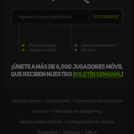
SUSCRIBIRSE
¡Próximos juegos!
¡Nuevos lanzamientos!
¡Juegos en oferta!
¡Sorteos!
¡Únete a más de 6,000 jugadores móvil
que reciben nuestro
boletín semanal
!
Quiénes somos
Contáctenos
Conviértase en evaluador
Anunciar
Descargar en Google Play
Ventas juegos Android
Configuración de cookies
Privacidad
Términos
DMCA