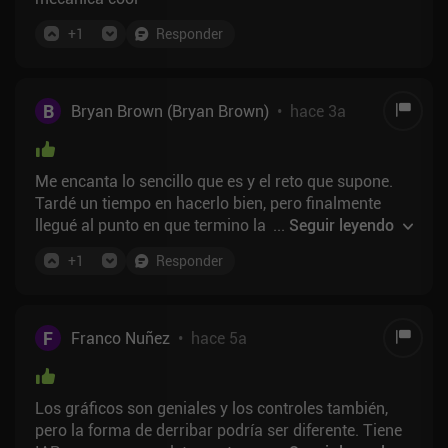
+
1
Responder
B
Bryan Brown (Bryan Brown)
•
hace 3a
Me encanta lo sencillo que es y el reto que supone.
Tardé un tiempo en hacerlo bien, pero finalmente
llegué al punto en que termino la mayoría de mis
...
Seguir leyendo
carreras.
+
1
Responder
F
Franco Nuñez
•
hace 5a
Los gráficos son geniales y los controles también,
pero la forma de derribar podría ser diferente. Tiene