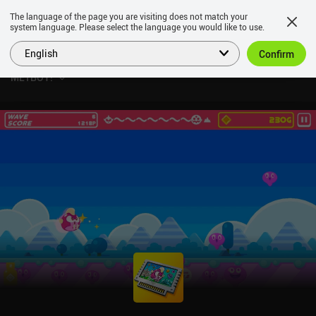
The language of the page you are visiting does not match your
system language. Please select the language you would like to use.
English
Confirm
METBOY!