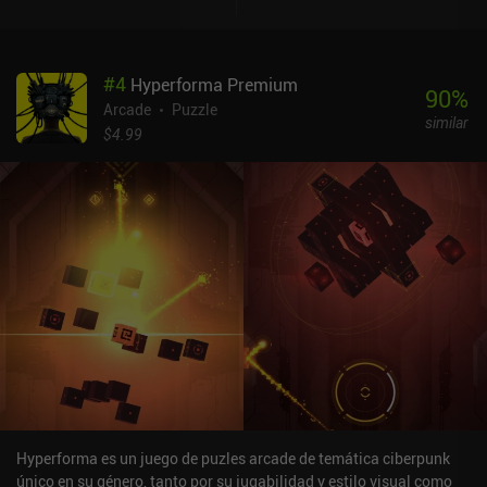
#
4
Hyperforma Premium
90
%
Arcade
Puzzle
similar
$4.99
Hyperforma es un juego de puzles arcade de temática ciberpunk
único en su género, tanto por su jugabilidad y estilo visual como