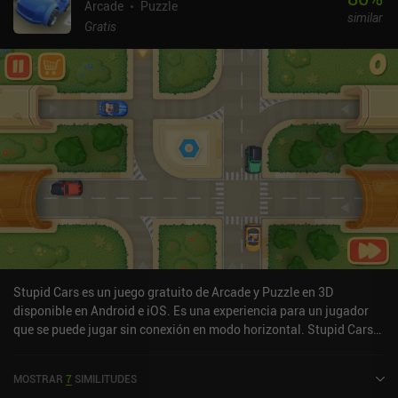
Arcade
Puzzle
similar
Gratis
Stupid Cars es un juego gratuito de Arcade y Puzzle en 3D
disponible en Android e iOS. Es una experiencia para un jugador
que se puede jugar sin conexión en modo horizontal. Stupid Cars
se lanzó en abril de 2020 y tiene una valoración actual de 4 sobre
5,0 en iOS App Store.
MOSTRAR
7
SIMILITUDES