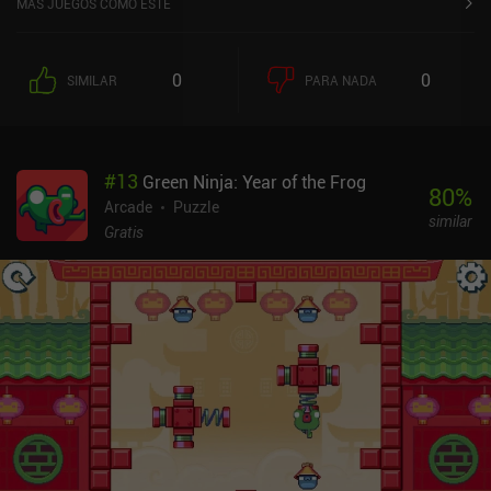
MÁS JUEGOS COMO ESTE
0
0
SIMILAR
PARA NADA
#
13
Green Ninja: Year of the Frog
80
%
Arcade
Puzzle
similar
Gratis