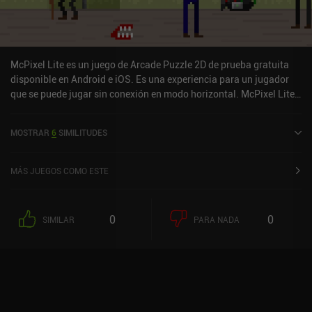
McPixel Lite es un juego de Arcade Puzzle 2D de prueba gratuita
disponible en Android e iOS. Es una experiencia para un jugador
que se puede jugar sin conexión en modo horizontal. McPixel Lite
se lanzó en agosto de 2012 y tiene una valoración actual de 4,5
sobre 5,0 en Google Play y de 4,2 sobre 5,0 en la App Store de iOS.
MOSTRAR
6
SIMILITUDES
MÁS JUEGOS COMO ESTE
0
0
SIMILAR
PARA NADA