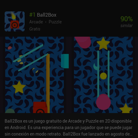
#
1
Ball2Box
90
%
Arcade
Puzzle
similar
Gratis
Ball2Box es un juego gratuito de Arcade y Puzzle en 2D disponible
en Android. Es una experiencia para un jugador que se puede jugar
sin conexión en modo retrato. Ball2Box fue lanzado en agosto de