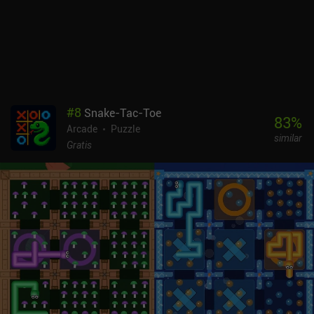
#
8
Snake-Tac-Toe
83
%
Arcade
Puzzle
similar
Gratis