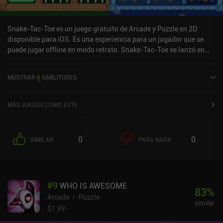
Snake-Tac-Toe es un juego gratuito de Arcade y Puzzle en 2D
disponible para iOS. Es una experiencia para un jugador que se
puede jugar offline en modo retrato. Snake-Tac-Toe se lanzó en
abril de 2025.
MOSTRAR
6
SIMILITUDES
MÁS JUEGOS COMO ESTE
0
0
SIMILAR
PARA NADA
#
9
WHO IS AWESOME
83
%
Arcade
Puzzle
similar
$1.99