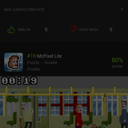
MÁS JUEGOS COMO ESTE
0
0
SIMILAR
PARA NADA
#
16
McPixel Lite
80
%
Puzzle
Arcade
similar
Prueba