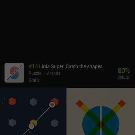
#
14
Linia Super: Catch the shapes
80
%
Puzzle
Arcade
similar
Gratis