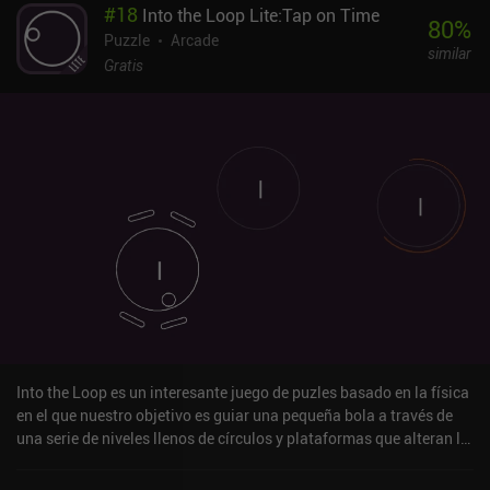
#
18
Into the Loop Lite:Tap on Time
80
%
Puzzle
Arcade
similar
Gratis
Into the Loop es un interesante juego de puzles basado en la física
en el que nuestro objetivo es guiar una pequeña bola a través de
una serie de niveles llenos de círculos y plataformas que alteran la
física de nuestra bola cuando chocamos contra ellos. En la
mayoría de los niveles, empezamos con nuestra bola girando